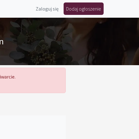
Zaloguj się
Dodaj ogłoszenie
in
iwarcie.