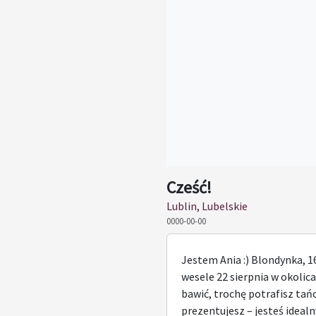
Cześć!
Lublin, Lubelskie
0000-00-00
Jestem Ania :) Blondynka, 
wesele 22 sierpnia w okolicac
bawić, trochę potrafisz tańc
prezentujesz – jesteś idealny