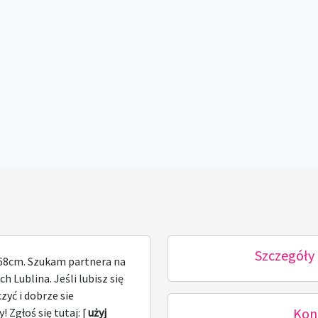
Szczegóły 
168cm. Szukam partnera na
h Lublina. Jeśli lubisz się
zyć i dobrze sie
Kon
! Zgłoś się tutaj: [
użyj