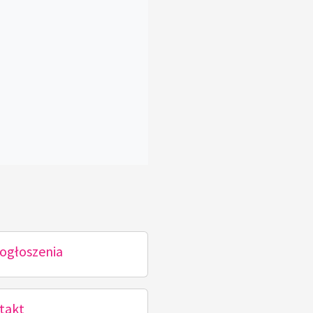
ogłoszenia
takt