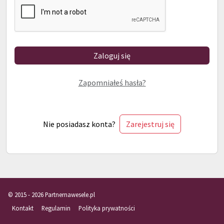
Zaloguj się
Zapomniałeś hasła?
Nie posiadasz konta?
Zarejestruj się
© 2015 - 2026 Partnernawesele.pl
Kontakt
Regulamin
Polityka prywatności