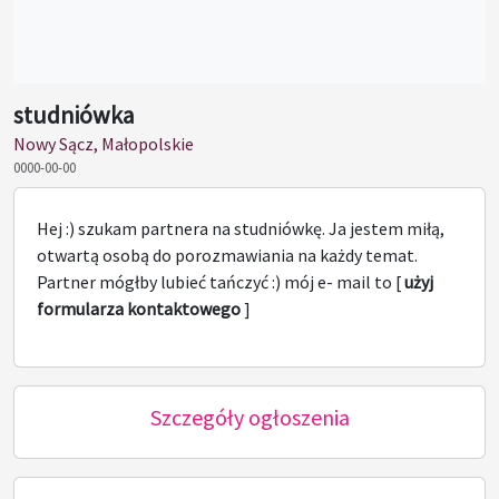
studniówka
Nowy Sącz, Małopolskie
0000-00-00
Hej :) szukam partnera na studniówkę. Ja jestem miłą,
otwartą osobą do porozmawiania na każdy temat.
Partner mógłby lubieć tańczyć :) mój e- mail to [
użyj
formularza kontaktowego
]
Szczegóły ogłoszenia