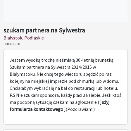
szukam partnera na Sylwestra
Białystok, Podlaskie
0000-00-00
Jestem wysoką trochę nieśmiałą 30-letnią brunetką.
Szukam partnera na Sylwestra 2014/2015 w
Białymstoku. Nie chcę tego wieczoru spędzić po raz
kolejny na miejskiej imprezie pod chmurką lub w domu.
Chciałabym wybrać się na bal do restauracji lub hotelu.
P.S Nie szukam sponsora, każdy płaci za siebie. Jeśli ktoś
ma podobną sytuację czekam na zgłoszenie ([
użyj
formularza kontaktowego
])Pozdrawiam:)