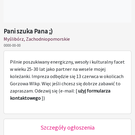
Pani szuka Pana ;)
Myślibórz, Zachodniopomorskie
0000-00-00
Pilnie poszukiwany energiczny, wesoły i kulturalny facet
w wieku 25-30 lat jako partner na wesele mojej
koleżanki. Impreza odbędzie się 13 czerwca w okolicach
Gorzowa Wlkp. Więc jeśli chcesz się dobrze zabawić to
zapraszam. Odezwij się (e-mail: [
użyj formularza
kontaktowego
])
Szczegóły ogłoszenia