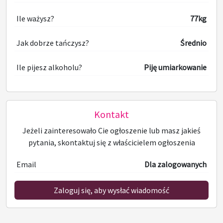
Ile ważysz?
77kg
Jak dobrze tańczysz?
Średnio
Ile pijesz alkoholu?
Piję umiarkowanie
Kontakt
Jeżeli zainteresowało Cie ogłoszenie lub masz jakieś
pytania, skontaktuj się z właścicielem ogłoszenia
Email
Dla zalogowanych
Zaloguj się, aby wysłać wiadomość