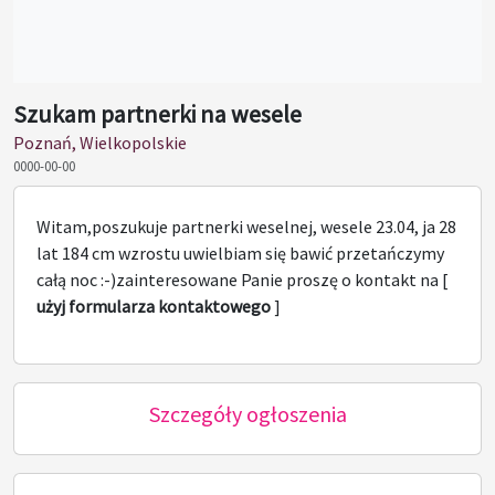
Szukam partnerki na wesele
Poznań, Wielkopolskie
0000-00-00
Witam,poszukuje partnerki weselnej, wesele 23.04, ja 28
lat 184 cm wzrostu uwielbiam się bawić przetańczymy
całą noc :-)zainteresowane Panie proszę o kontakt na [
użyj formularza kontaktowego
]
Szczegóły ogłoszenia