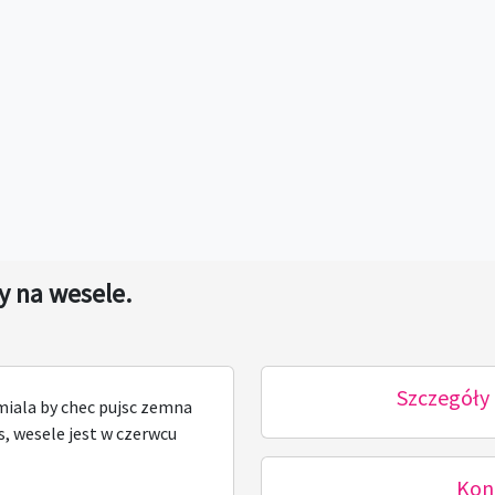
y na wesele.
Szczegóły 
miala by chec pujsc zemna
s, wesele jest w czerwcu
Kon