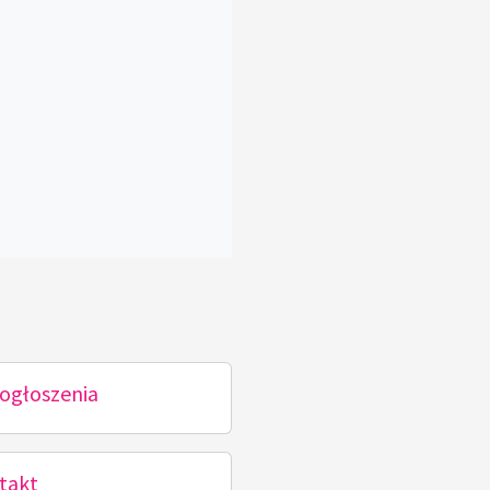
ogłoszenia
takt