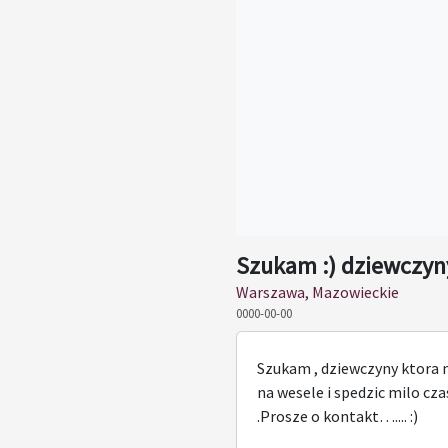
Szukam :) dziewczyn
Warszawa, Mazowieckie
0000-00-00
Szukam , dziewczyny ktora 
na wesele i spedzic milo cza
.Prosze o kontakt….... :)