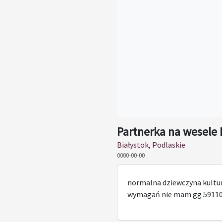
Partnerka na wesele 
Białystok, Podlaskie
0000-00-00
normalna dziewczyna kultur
wymagań nie mam gg 5911