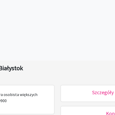
Białystok
Szczegóły 
a osobista większych
0900
Kon