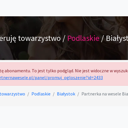
eruję towarzystwo /
Podlaskie
/ Białys
tę abonamentu. To jest tylko podgląd. Nie jest widoczne w wyszuk
artnernawesele.pl/panel/promuj_ogloszenie?id=2433
 towarzystwo
Podlaskie
Białystok
Partnerka na wesele Bi