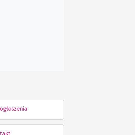
ogłoszenia
takt