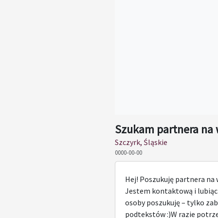
Szukam partnera na 
Szczyrk, Śląskie
0000-00-00
Hej! Poszukuję partnera na 
Jestem kontaktową i lubiącą
osoby poszukuję – tylko za
podtekstów :)W razie potrz