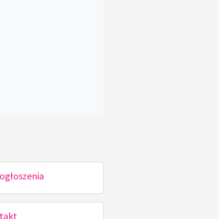
ogłoszenia
takt