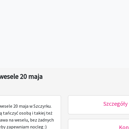
wesele 20 maja
Szczegóły 
wesele 20 maja w Szczyrku.
 tańczyć osobą i takiej też
bawa na weselu, bez żadnych
Kon
eby zapewniam nocleg :)