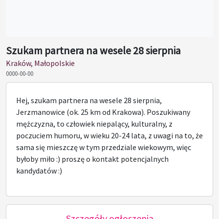
Szukam partnera na wesele 28 sierpnia
Kraków, Małopolskie
0000-00-00
Hej, szukam partnera na wesele 28 sierpnia,
Jerzmanowice (ok. 25 km od Krakowa). Poszukiwany
mężczyzna, to człowiek niepalący, kulturalny, z
poczuciem humoru, w wieku 20-24 lata, z uwagi na to, że
sama się mieszczę w tym przedziale wiekowym, więc
byłoby miło :) proszę o kontakt potencjalnych
kandydatów :)
Szczegóły ogłoszenia