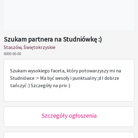
Szukam partnera na Studniówkę :)
Staszów, Świętokrzyskie
0000-00-00
Szukam wysokiego faceta, który potowarzyszy mi na
Studniówce :> Ma być wesoły i punktualny ;d I dobrze
tańczyć :) Szczegóły na priv :)
Szczegóły ogłoszenia