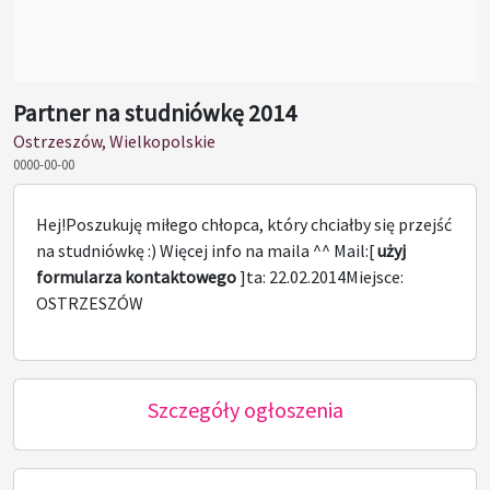
Partner na studniówkę 2014
Ostrzeszów, Wielkopolskie
0000-00-00
Hej!Poszukuję miłego chłopca, który chciałby się przejść
na studniówkę :) Więcej info na maila ^^ Mail:[
użyj
formularza kontaktowego
]ta: 22.02.2014Miejsce:
OSTRZESZÓW
Szczegóły ogłoszenia