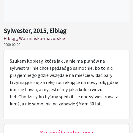
Sylwester, 2015, Elbląg
Elbląg, Warmińsko-mazurskie
0000-00-00
Szukam Kobiety, która jak Ja nie ma planów na
sylwestra i nie chce spędzać go samotnie, bo to nic
przyjemnego gdzie wszędzie na mieście widać pary
trzymające się za rękę i oczekujące na nowy rok, gdzie
inni się bawią, a my jesteśmy jak 5 koło u wozu
heh.Chodzi tylko byśmy spędzili tę noc sylwestrową z
kimś, a nie samotnie na zabawie :)Mam 30 lat.
Szczegóły ogłoszenia