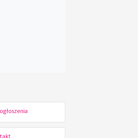
ogłoszenia
takt