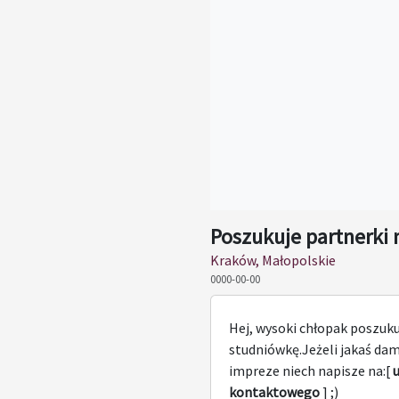
Poszukuje partnerki
Kraków, Małopolskie
0000-00-00
Hej, wysoki chłopak poszuku
studniówkę.Jeżeli jakaś dam
impreze niech napisze na:[
kontaktowego
] ;)