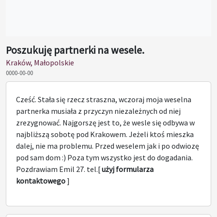
Poszukuję partnerki na wesele.
Kraków, Małopolskie
0000-00-00
Cześć. Stała się rzecz straszna, wczoraj moja weselna
partnerka musiała z przyczyn niezależnych od niej
zrezygnować. Najgorszę jest to, że wesle się odbywa w
najbliższą sobotę pod Krakowem. Jeżeli ktoś mieszka
dalej, nie ma problemu. Przed weselem jak i po odwiozę
pod sam dom :) Poza tym wszystko jest do dogadania.
Pozdrawiam Emil 27. tel.[
użyj formularza
kontaktowego
]