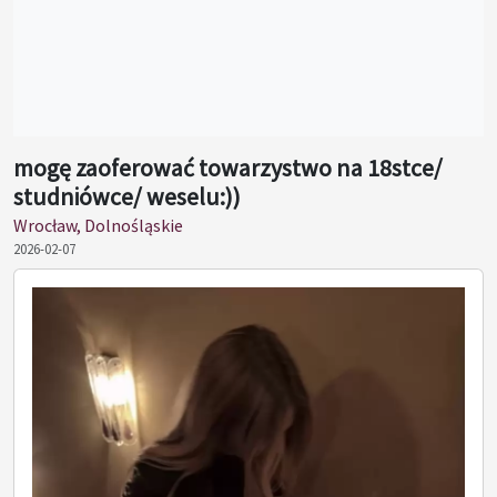
mogę zaoferować towarzystwo na 18stce/
studniówce/ weselu:))
Wrocław, Dolnośląskie
2026-02-07