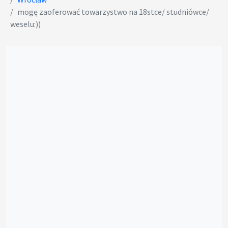
mogę zaoferować towarzystwo na 18stce/ studniówce/
weselu:))