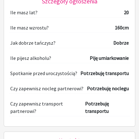
Szczegóły ogłoszenia
Ile masz lat?
20
Ile masz wzrostu?
160cm
Jak dobrze tańczysz?
Dobrze
Ile pijesz alkoholu?
Piję umiarkowanie
Spotkanie przed uroczystością?
Potrzebuję transportu
Czy zapewnisz nocleg partnerowi?
Potrzebuję noclegu
Czy zapewnisz transport
Potrzebuję
partnerowi?
transportu