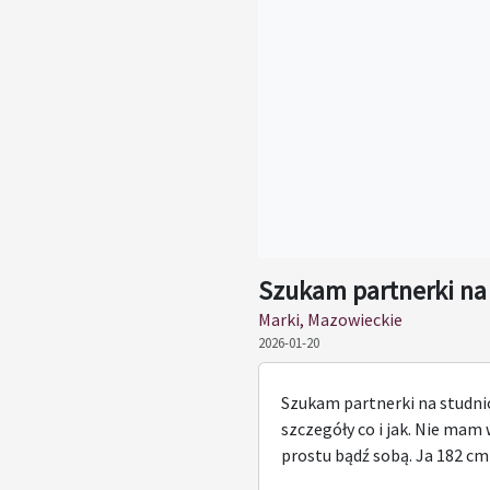
Szukam partnerki na
Marki, Mazowieckie
2026-01-20
Szukam partnerki na studn
szczegóły co i jak. Nie mam
prostu bądź sobą. Ja 182 cm