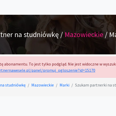
tner na studniówkę /
Mazowieckie
/ M
tę abonamentu. To jest tylko podgląd. Nie jest widoczne w wyszuk
artnernawesele.pl/panel/promuj_ogloszenie?id=15170
 na studniówkę
Mazowieckie
Marki
Szukam partnerki na s