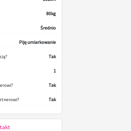
80kg
Średnio
Piję umiarkowanie
cią?
Tak
1
nerowi?
Tak
rtnerowi?
Tak
takt