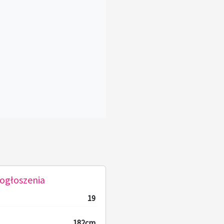
ogłoszenia
19
182cm