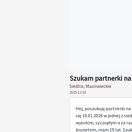
Szukam partnerki na
Siedlce, Mazowieckie
2025-12-03
Hej, poszukuję partnerki n
się 10.01.2026 w jednej z sie
wysokim, szczupłym a za r
brunetem, mam 19 lat. Szuk