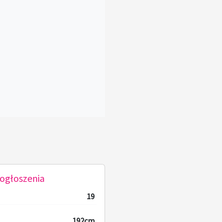
ogłoszenia
19
192cm