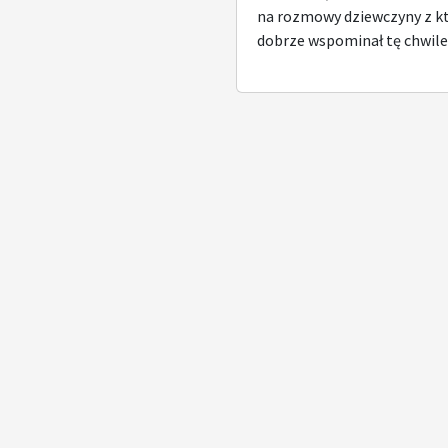
na rozmowy dziewczyny z któ
dobrze wspominał tę chwile