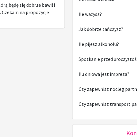
rą będę się dobrze bawił i
. Czekam na propozycję
Ile ważysz?
Jak dobrze tańczysz?
Ile pijesz alkoholu?
Spotkanie przed uroczystoś
Ilu dniowa jest impreza?
Czy zapewnisz nocleg part
Czy zapewnisz transport pa
Kon