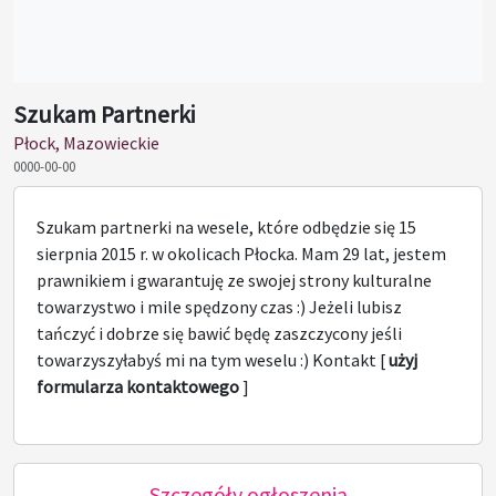
Szukam Partnerki
Płock, Mazowieckie
0000-00-00
Szukam partnerki na wesele, które odbędzie się 15
sierpnia 2015 r. w okolicach Płocka. Mam 29 lat, jestem
prawnikiem i gwarantuję ze swojej strony kulturalne
towarzystwo i mile spędzony czas :) Jeżeli lubisz
tańczyć i dobrze się bawić będę zaszczycony jeśli
towarzyszyłabyś mi na tym weselu :) Kontakt [
użyj
formularza kontaktowego
]
Szczegóły ogłoszenia