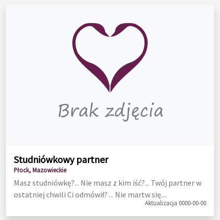
Studniówkowy partner
Płock, Mazowieckie
Masz studniówkę?... Nie masz z kim iść?... Twój partner w
ostatniej chwili Ci odmówił? ... Nie martw się....
Aktualizacja 0000-00-00