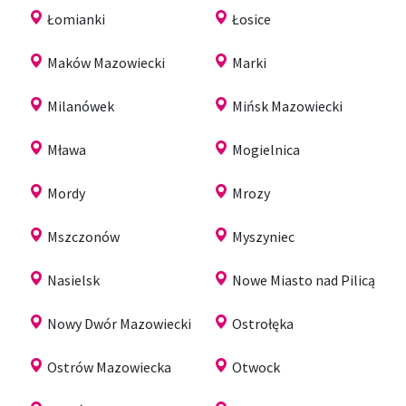
Łomianki
Łosice
Maków Mazowiecki
Marki
Milanówek
Mińsk Mazowiecki
Mława
Mogielnica
Mordy
Mrozy
Mszczonów
Myszyniec
Nasielsk
Nowe Miasto nad Pilicą
Nowy Dwór Mazowiecki
Ostrołęka
Ostrów Mazowiecka
Otwock