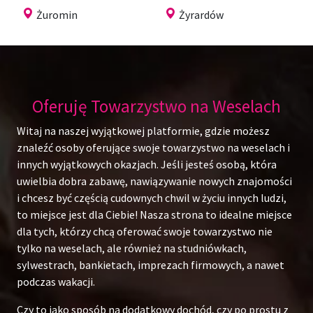
Żuromin
Żyrardów
Oferuję Towarzystwo na Weselach
Witaj na naszej wyjątkowej platformie, gdzie możesz
znaleźć osoby oferujące swoje towarzystwo na weselach i
innych wyjątkowych okazjach. Jeśli jesteś osobą, która
uwielbia dobra zabawę, nawiązywanie nowych znajomości
i chcesz być częścią cudownych chwil w życiu innych ludzi,
to miejsce jest dla Ciebie! Nasza strona to idealne miejsce
dla tych, którzy chcą oferować swoje towarzystwo nie
tylko na weselach, ale również na studniówkach,
sylwestrach, bankietach, imprezach firmowych, a nawet
podczas wakacji.
Czy to jako sposób na dodatkowy dochód, czy po prostu z