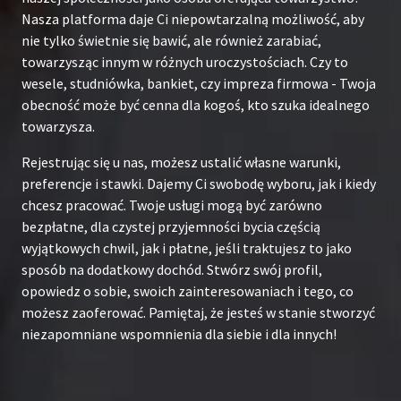
Nasza platforma daje Ci niepowtarzalną możliwość, aby
nie tylko świetnie się bawić, ale również zarabiać,
towarzysząc innym w różnych uroczystościach. Czy to
wesele, studniówka, bankiet, czy impreza firmowa - Twoja
obecność może być cenna dla kogoś, kto szuka idealnego
towarzysza.
Rejestrując się u nas, możesz ustalić własne warunki,
preferencje i stawki. Dajemy Ci swobodę wyboru, jak i kiedy
chcesz pracować. Twoje usługi mogą być zarówno
bezpłatne, dla czystej przyjemności bycia częścią
wyjątkowych chwil, jak i płatne, jeśli traktujesz to jako
sposób na dodatkowy dochód. Stwórz swój profil,
opowiedz o sobie, swoich zainteresowaniach i tego, co
możesz zaoferować. Pamiętaj, że jesteś w stanie stworzyć
niezapomniane wspomnienia dla siebie i dla innych!