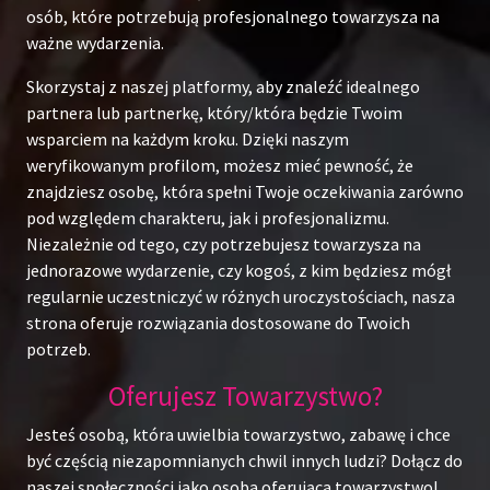
osób, które potrzebują profesjonalnego towarzysza na
ważne wydarzenia.
Skorzystaj z naszej platformy, aby znaleźć idealnego
partnera lub partnerkę, który/która będzie Twoim
wsparciem na każdym kroku. Dzięki naszym
weryfikowanym profilom, możesz mieć pewność, że
znajdziesz osobę, która spełni Twoje oczekiwania zarówno
pod względem charakteru, jak i profesjonalizmu.
Niezależnie od tego, czy potrzebujesz towarzysza na
jednorazowe wydarzenie, czy kogoś, z kim będziesz mógł
regularnie uczestniczyć w różnych uroczystościach, nasza
strona oferuje rozwiązania dostosowane do Twoich
potrzeb.
Oferujesz Towarzystwo?
Jesteś osobą, która uwielbia towarzystwo, zabawę i chce
być częścią niezapomnianych chwil innych ludzi? Dołącz do
naszej społeczności jako osoba oferująca towarzystwo!