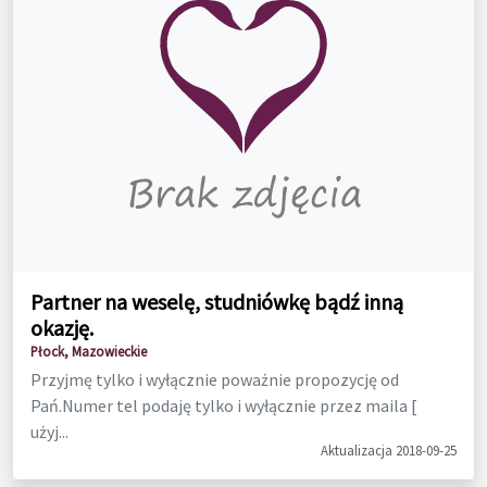
Partner na weselę, studniówkę bądź inną
okazję.
Płock, Mazowieckie
Przyjmę tylko i wyłącznie poważnie propozycję od
Pań.Numer tel podaję tylko i wyłącznie przez maila [
użyj...
Aktualizacja 2018-09-25