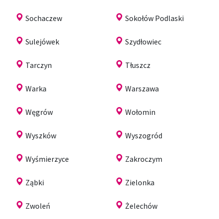
Sochaczew
Sokołów Podlaski
Sulejówek
Szydłowiec
Tarczyn
Tłuszcz
Warka
Warszawa
Węgrów
Wołomin
Wyszków
Wyszogród
Wyśmierzyce
Zakroczym
Ząbki
Zielonka
Zwoleń
Żelechów