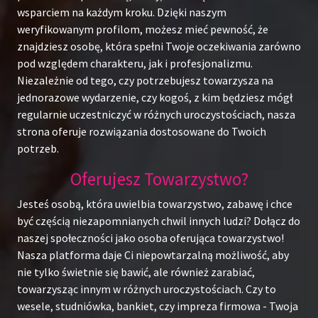
wsparciem na każdym kroku. Dzięki naszym
weryfikowanym profilom, możesz mieć pewność, że
znajdziesz osobę, która spełni Twoje oczekiwania zarówno
pod względem charakteru, jak i profesjonalizmu.
Niezależnie od tego, czy potrzebujesz towarzysza na
jednorazowe wydarzenie, czy kogoś, z kim będziesz mógł
regularnie uczestniczyć w różnych uroczystościach, nasza
strona oferuje rozwiązania dostosowane do Twoich
potrzeb.
Oferujesz Towarzystwo?
Jesteś osobą, która uwielbia towarzystwo, zabawę i chce
być częścią niezapomnianych chwil innych ludzi? Dołącz do
naszej społeczności jako osoba oferująca towarzystwo!
Nasza platforma daje Ci niepowtarzalną możliwość, aby
nie tylko świetnie się bawić, ale również zarabiać,
towarzysząc innym w różnych uroczystościach. Czy to
wesele, studniówka, bankiet, czy impreza firmowa - Twoja