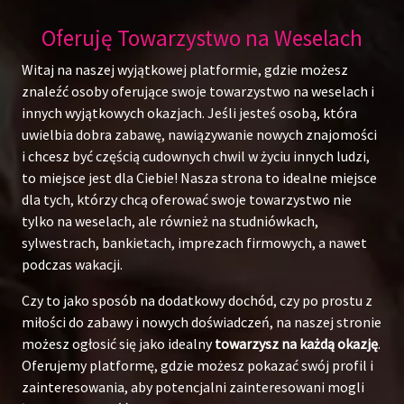
Oferuję Towarzystwo na Weselach
Witaj na naszej wyjątkowej platformie, gdzie możesz
znaleźć osoby oferujące swoje towarzystwo na weselach i
innych wyjątkowych okazjach. Jeśli jesteś osobą, która
uwielbia dobra zabawę, nawiązywanie nowych znajomości
i chcesz być częścią cudownych chwil w życiu innych ludzi,
to miejsce jest dla Ciebie! Nasza strona to idealne miejsce
dla tych, którzy chcą oferować swoje towarzystwo nie
tylko na weselach, ale również na studniówkach,
sylwestrach, bankietach, imprezach firmowych, a nawet
podczas wakacji.
Czy to jako sposób na dodatkowy dochód, czy po prostu z
miłości do zabawy i nowych doświadczeń, na naszej stronie
możesz ogłosić się jako idealny
towarzysz na każdą okazję
.
Oferujemy platformę, gdzie możesz pokazać swój profil i
zainteresowania, aby potencjalni zainteresowani mogli