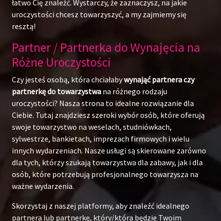
łatwo Cię znaleźć. Wystarczy, że zaznaczysz, na jakie
uroczystości chcesz towarzyszyć, a my zajmiemy się
resztą!
Partner / Partnerka do Wynajęcia na
Różne Uroczystości
Czy jesteś osobą, która chciałaby
wynająć partnera czy
partnerkę do towarzystwa
na różnego rodzaju
uroczystości? Nasza strona to idealne rozwiązanie dla
Ciebie. Tutaj znajdziesz szeroki wybór osób, które oferują
swoje towarzystwo na weselach, studniówkach,
sylwestrze, bankietach, imprezach firmowych i wielu
innych wydarzeniach. Nasze usługi są skierowane zarówno
dla tych, którzy szukają towarzystwa dla zabawy, jak i dla
osób, które potrzebują profesjonalnego towarzysza na
ważne wydarzenia.
Skorzystaj z naszej platformy, aby znaleźć idealnego
partnera lub partnerkę, który/która będzie Twoim