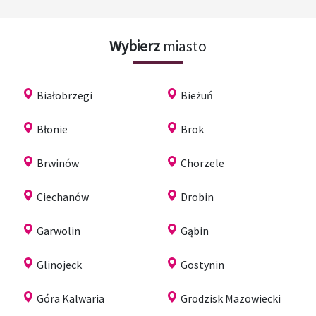
Wybierz
miasto
Białobrzegi
Bieżuń
Błonie
Brok
Brwinów
Chorzele
Ciechanów
Drobin
Garwolin
Gąbin
Glinojeck
Gostynin
Góra Kalwaria
Grodzisk Mazowiecki