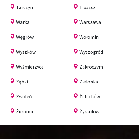
Tarczyn
Tłuszcz
Warka
Warszawa
Węgrów
Wołomin
Wyszków
Wyszogród
Wyśmierzyce
Zakroczym
Ząbki
Zielonka
Zwoleń
Żelechów
Żuromin
Żyrardów