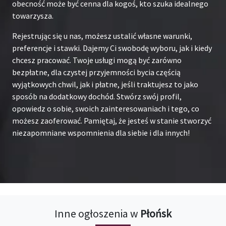
obecność może być cenna dla kogoś, kto szuka idealnego
towarzysza.
Rejestrując się u nas, możesz ustalić własne warunki,
preferencje i stawki. Dajemy Ci swobodę wyboru, jak i kiedy
chcesz pracować. Twoje usługi mogą być zarówno
bezpłatne, dla czystej przyjemności bycia częścią
wyjątkowych chwil, jak i płatne, jeśli traktujesz to jako
sposób na dodatkowy dochód. Stwórz swój profil,
opowiedz o sobie, swoich zainteresowaniach i tego, co
możesz zaoferować. Pamiętaj, że jesteś w stanie stworzyć
niezapomniane wspomnienia dla siebie i dla innych!
Inne ogłoszenia w
Płońsk