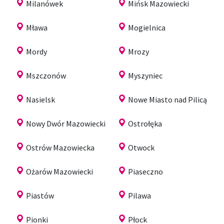
Milanówek
Mińsk Mazowiecki
Mława
Mogielnica
Mordy
Mrozy
Mszczonów
Myszyniec
Nasielsk
Nowe Miasto nad Pilicą
Nowy Dwór Mazowiecki
Ostrołęka
Ostrów Mazowiecka
Otwock
Ożarów Mazowiecki
Piaseczno
Piastów
Pilawa
Pionki
Płock