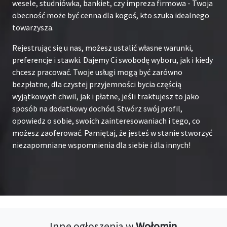
wesele, studniówka, bankiet, czy impreza firmowa - Twoja
obecność może być cenna dla kogoś, kto szuka idealnego
towarzysza.
Rejestrując się u nas, możesz ustalić własne warunki,
preferencje i stawki. Dajemy Ci swobodę wyboru, jak i kiedy
chcesz pracować. Twoje usługi mogą być zarówno
bezpłatne, dla czystej przyjemności bycia częścią
wyjątkowych chwil, jak i płatne, jeśli traktujesz to jako
sposób na dodatkowy dochód. Stwórz swój profil,
opowiedz o sobie, swoich zainteresowaniach i tego, co
możesz zaoferować. Pamiętaj, że jesteś w stanie stworzyć
niezapomniane wspomnienia dla siebie i dla innych!
Inne ogłoszenia w
Wołomin