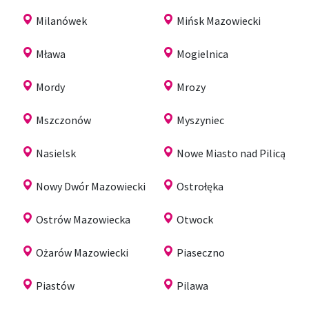
Milanówek
Mińsk Mazowiecki
Mława
Mogielnica
Mordy
Mrozy
Mszczonów
Myszyniec
Nasielsk
Nowe Miasto nad Pilicą
Nowy Dwór Mazowiecki
Ostrołęka
Ostrów Mazowiecka
Otwock
Ożarów Mazowiecki
Piaseczno
Piastów
Pilawa