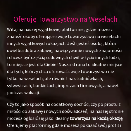
Oferuję Towarzystwo na Weselach
Witaj na naszej wyjątkowej platformie, gdzie możesz
znaleźć osoby oferujące swoje towarzystwo na weselach i
innych wyjątkowych okazjach. Jeśli jesteś osobą, która
uwielbia dobra zabawę, nawiązywanie nowych znajomości
i chcesz być częścią cudownych chwil w życiu innych ludzi,
to miejsce jest dla Ciebie! Nasza strona to idealne miejsce
dla tych, którzy chcą oferować swoje towarzystwo nie
tylko na weselach, ale również na studniówkach,
sylwestrach, bankietach, imprezach firmowych, a nawet
podczas wakacji.
Czy to jako sposób na dodatkowy dochód, czy po prostu z
miłości do zabawy i nowych doświadczeń, na naszej stronie
możesz ogłosić się jako idealny
towarzysz na każdą okazję
.
Oferujemy platformę, gdzie możesz pokazać swój profil i