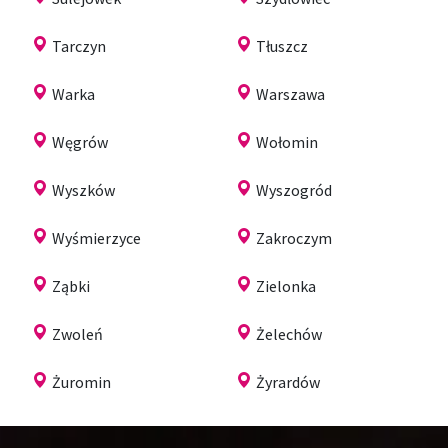
Tarczyn
Tłuszcz
Warka
Warszawa
Węgrów
Wołomin
Wyszków
Wyszogród
Wyśmierzyce
Zakroczym
Ząbki
Zielonka
Zwoleń
Żelechów
Żuromin
Żyrardów