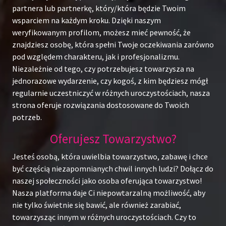
partnera lub partnerkę, który/która będzie Twoim
wsparciem na każdym kroku. Dzięki naszym
weryfikowanym profilom, możesz mieć pewność, że
znajdziesz osobę, która spełni Twoje oczekiwania zarówno
pod względem charakteru, jak i profesjonalizmu.
Niezależnie od tego, czy potrzebujesz towarzysza na
jednorazowe wydarzenie, czy kogoś, z kim będziesz mógł
regularnie uczestniczyć w różnych uroczystościach, nasza
strona oferuje rozwiązania dostosowane do Twoich
potrzeb.
Oferujesz Towarzystwo?
Jesteś osobą, która uwielbia towarzystwo, zabawę i chce
być częścią niezapomnianych chwil innych ludzi? Dołącz do
naszej społeczności jako osoba oferująca towarzystwo!
Nasza platforma daje Ci niepowtarzalną możliwość, aby
nie tylko świetnie się bawić, ale również zarabiać,
towarzysząc innym w różnych uroczystościach. Czy to