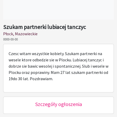
Szukam partnerki lubiacej tanczyc
Płock, Mazowieckie
0000-00-00
Czesc witam wszystkie kobiety. Szukam partnerki na
wesele ktore odbedzie sie w Plocku. Lubiacej tanczyc i
dobrze sie bawic wesolej i spontanicznej. Slub i wesele w
Plocku oraz poprawiny. Mam 27 lat szukam partnerki od
19do 30 lat. Pozdrawiam.
Szczegóły ogłoszenia