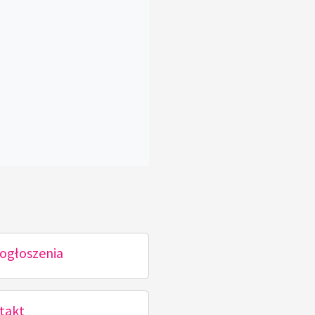
ogłoszenia
takt