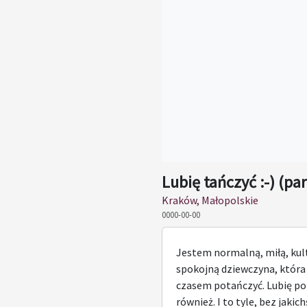
Lubię tańczyć :-) (pa
Kraków, Małopolskie
0000-00-00
Jestem normalną, miłą, kultu
spokojną dziewczyna, która 
czasem potańczyć. Lubię p
również. I to tyle, bez jaki