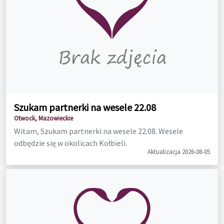
Szukam partnerki na wesele 22.08
Otwock, Mazowieckie
Witam, Szukam partnerki na wesele 22.08. Wesele
odbędzie się w okolicach Kołbieli.
Aktualizacja 2026-08-05