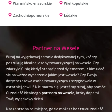
Warmińsko-mazurskie
Wielkopolskie
Zachodniopomorskie
Łódzkie
Partner na Wesele
Witaj na wyjątkowej stronie dedykowanej tym, którzy
poszukują idealnej osoby towarzyszącej na wesele. Czy
zdarzyło Ci się kiedyś stanąć przed dylematem, z kim udać
się na ważne wydarzenie jakim jest wesele? Czy Twoja
dotychczasowa osoba towarzysząca zrezygnowała w
ostatniej chwili? Nie martw się, jesteśmy tutaj, aby pomóc
Ci znaleźć idealnego
partnera na wesele
, który dopełni
Twój wyjątkowy dzień.
Nasza strona to miejsce, gdzie możesz bez trudu znaleźć