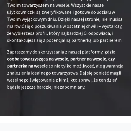
Twoim towarzyszem na wesele. Wszystkie nasze
użytkowniczki są zweryfikowane i gotowe do udziału w
Twoim wyjątkowym dniu. Dzięki naszej stronie, nie musisz
martwić się o poszukiwania w ostatniej chwili – wystarczy,
że wybierzesz profil, który najbardziej Ci odpowiada, i
skontaktujesz się z potencjalną partnerką lub partnerem.
Zapraszamy do skorzystania z naszej platformy, gdzie
osoba towarzysząca na wesele, partner na wesele, czy
partnerka na wesele
to nie tylko możliwość, ale gwarancja
znalezienia idealnego towarzystwa. Daj się ponieść magii
weselnego świętowania z kimś, kto sprawi, że ten dzień
będzie jeszcze bardziej niezapomniany.