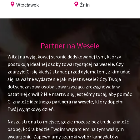
Włocławek
Żnin
Partner na Wesele
Witaj na wyjątkowej stronie dedykowanej tym, którzy
poszukują idealnej osoby towarzyszącej na wesele. Czy
zdarzyło Ci się kiedyś stanąć przed dylematem, z kim udać
się na ważne wydarzenie jakim jest wesele? Czy Twoja
dotychczasowa osoba towarzysząca zrezygnowała w
ostatniej chwili? Nie martw się, jesteśmy tutaj, aby pomóc
Ci znaleźć idealnego
partnera na wesele
, który dopełni
Twój wyjątkowy dzień.
Nasza strona to miejsce, gdzie możesz bez trudu znaleźć
osobę, która będzie Twoim wsparciem na tym ważnym
wydarzeniu. Zapewniamy szeroki wybór kandydatów