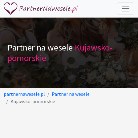
Partner na wesele
Kujawsko-
pomorskie
partnernawesele.pl
Partner na wesele
Kujawsko-pomorskie