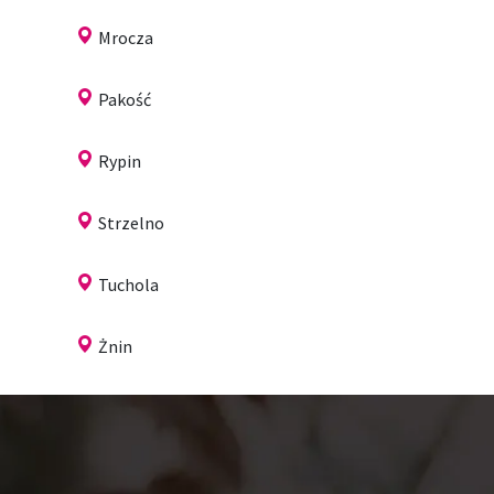
Mrocza
Pakość
Rypin
Strzelno
Tuchola
Żnin