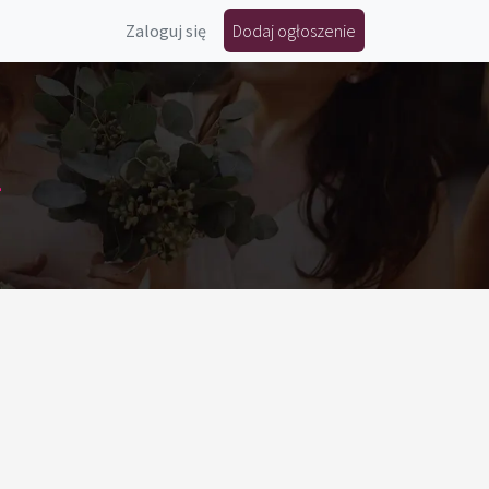
Zaloguj się
Dodaj ogłoszenie
z