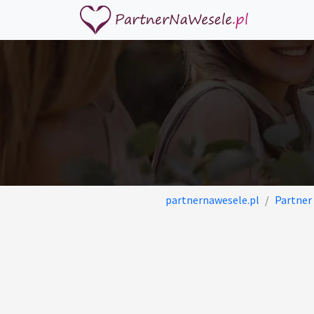
partnernawesele.pl
Partner