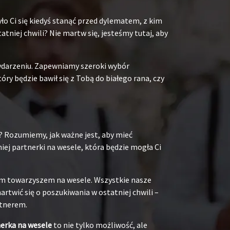
ło Ci się kiedyś stanąć przed dylematem, z kim
niej chwili? Nie martw się, jesteśmy tutaj, aby
ydarzeniu. Zapewniamy szeroki wybór
y będzie bawił się z Tobą do białego rana, czy
? Rozumiemy, jak ważne jest, aby mieć
ej partnerki na wesele, która będzie mogła Ci
oim towarzyszem na wesele. Wszystkie nasze
rtwić się o poszukiwania w ostatniej chwili –
rtnerem.
nerka na wesele
to nie tylko możliwość, ale