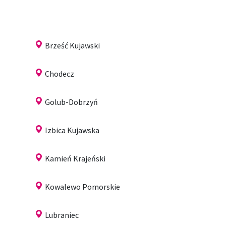
Brześć Kujawski
Chodecz
Golub-Dobrzyń
Izbica Kujawska
Kamień Krajeński
Kowalewo Pomorskie
Lubraniec