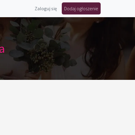
Zaloguj się
Dodaj ogłoszenie
a