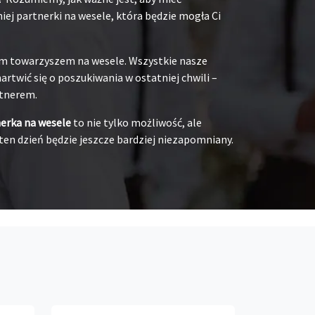
ej partnerki na wesele, która będzie mogła Ci
oim towarzyszem na wesele. Wszystkie nasze
rtwić się o poszukiwania w ostatniej chwili –
rtnerem.
nerka na wesele
to nie tylko możliwość, ale
ten dzień będzie jeszcze bardziej niezapomniany.