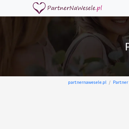
partnernawesele.pl
Partner