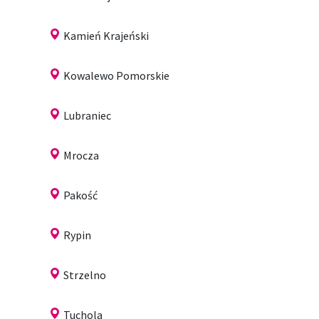
Kamień Krajeński
Kowalewo Pomorskie
Lubraniec
Mrocza
Pakość
Rypin
Strzelno
Tuchola