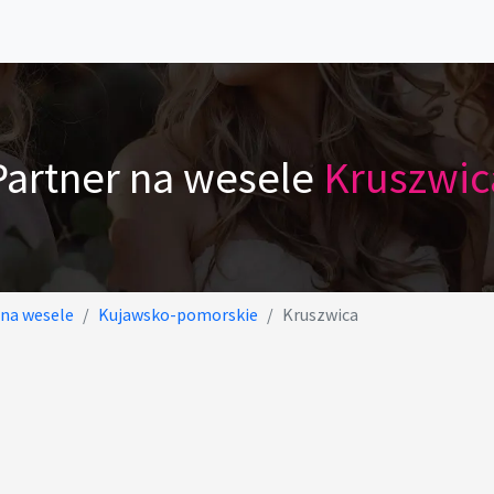
Partner na wesele
Kruszwic
 na wesele
Kujawsko-pomorskie
Kruszwica