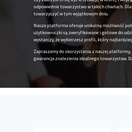
odpowiednie towarzystwo w takich chwilach. Dlat
towarzyszyć w tym wyjątkowym dniu.
Nasza platforma oferuje unikalną możliwość poł
użytkowniczki są zweryfikowane i gotowe do udzia
wystarczy, że wybierzesz profil, który najbardzie
Zapraszamy do skorzystania z naszej platformy,
gwarancja znalezienia idealnego towarzystwa. Da