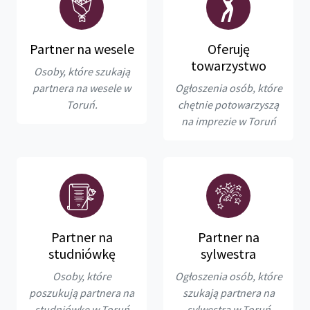
Partner na wesele
Oferuję
towarzystwo
Osoby, które szukają
partnera na wesele w
Ogłoszenia osób, które
Toruń.
chętnie potowarzyszą
na imprezie w Toruń
Partner na
Partner na
studniówkę
sylwestra
Osoby, które
Ogłoszenia osób, które
poszukują partnera na
szukają partnera na
studniówkę w Toruń
sylwestra w Toruń