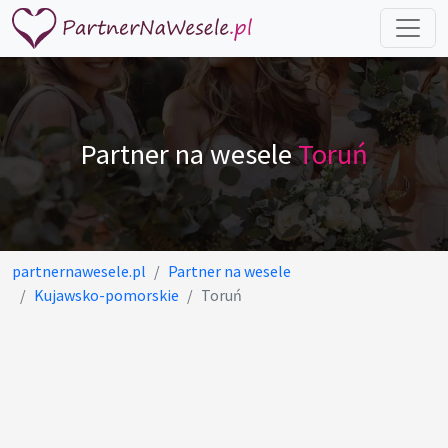
Partner na wesele
Toruń
partnernawesele.pl
Partner na wesele
Kujawsko-pomorskie
Toruń