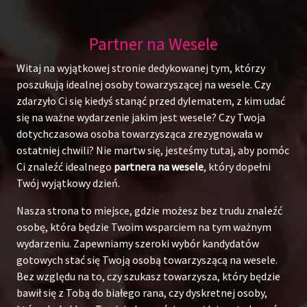
Partner na Wesele
Witaj na wyjątkowej stronie dedykowanej tym, którzy
poszukują idealnej osoby towarzyszącej na wesele. Czy
zdarzyło Ci się kiedyś stanąć przed dylematem, z kim udać
się na ważne wydarzenie jakim jest wesele? Czy Twoja
dotychczasowa osoba towarzysząca zrezygnowała w
ostatniej chwili? Nie martw się, jesteśmy tutaj, aby pomóc
Ci znaleźć idealnego
partnera na wesele
, który dopełni
Twój wyjątkowy dzień.
Nasza strona to miejsce, gdzie możesz bez trudu znaleźć
osobę, która będzie Twoim wsparciem na tym ważnym
wydarzeniu. Zapewniamy szeroki wybór kandydatów
gotowych stać się Twoją osobą towarzyszącą na wesele.
Bez względu na to, czy szukasz towarzysza, który będzie
bawił się z Tobą do białego rana, czy dyskretnej osoby,