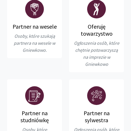
Partner na wesele
Oferuję
towarzystwo
Osoby, które szukają
partnera na wesele w
Ogłoszenia osób, które
Gniewkowo.
chętnie potowarzyszą
na imprezie w
Gniewkowo
Partner na
Partner na
studniówkę
sylwestra
Osoby, które
Ogłoszenia osób, które