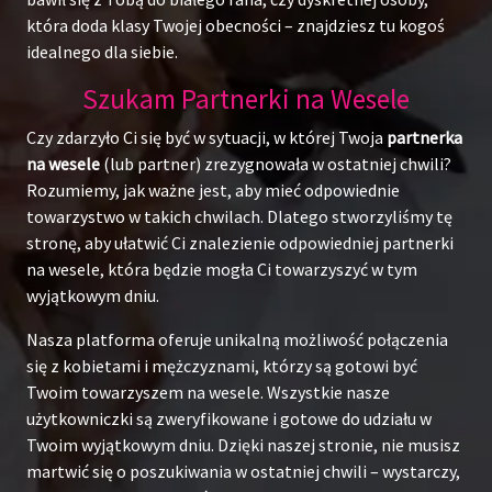
która doda klasy Twojej obecności – znajdziesz tu kogoś
idealnego dla siebie.
Szukam Partnerki na Wesele
Czy zdarzyło Ci się być w sytuacji, w której Twoja
partnerka
na wesele
(lub partner) zrezygnowała w ostatniej chwili?
Rozumiemy, jak ważne jest, aby mieć odpowiednie
towarzystwo w takich chwilach. Dlatego stworzyliśmy tę
stronę, aby ułatwić Ci znalezienie odpowiedniej partnerki
na wesele, która będzie mogła Ci towarzyszyć w tym
wyjątkowym dniu.
Nasza platforma oferuje unikalną możliwość połączenia
się z kobietami i mężczyznami, którzy są gotowi być
Twoim towarzyszem na wesele. Wszystkie nasze
użytkowniczki są zweryfikowane i gotowe do udziału w
Twoim wyjątkowym dniu. Dzięki naszej stronie, nie musisz
martwić się o poszukiwania w ostatniej chwili – wystarczy,