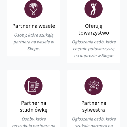
Partner na wesele
Oferuję
towarzystwo
Osoby, które szukają
partnera na wesele w
Ogłoszenia osób, które
Skępe.
chętnie potowarzyszą
na imprezie w Skępe
Partner na
Partner na
studniówkę
sylwestra
Osoby, które
Ogłoszenia osób, które
poszukują partnera na
szukają partnera na