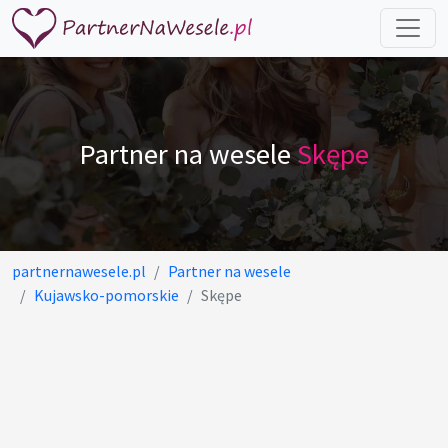
Partner na wesele
Skępe
partnernawesele.pl
Partner na wesele
Kujawsko-pomorskie
Skępe