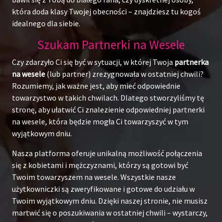
która doda klasy Twojej obecności – znajdziesz tu kogoś
idealnego dla siebie.
Szukam Partnerki na Wesele
Czy zdarzyło Ci się być w sytuacji, w której Twoja
partnerka
na wesele
(lub partner) zrezygnowała w ostatniej chwili?
Rozumiemy, jak ważne jest, aby mieć odpowiednie
towarzystwo w takich chwilach. Dlatego stworzyliśmy tę
stronę, aby ułatwić Ci znalezienie odpowiedniej partnerki
na wesele, która będzie mogła Ci towarzyszyć w tym
wyjątkowym dniu.
Nasza platforma oferuje unikalną możliwość połączenia
się z kobietami i mężczyznami, którzy są gotowi być
Twoim towarzyszem na wesele. Wszystkie nasze
użytkowniczki są zweryfikowane i gotowe do udziału w
Twoim wyjątkowym dniu. Dzięki naszej stronie, nie musisz
martwić się o poszukiwania w ostatniej chwili – wystarczy,