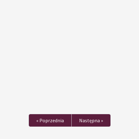
« Poprzednia
Następna »