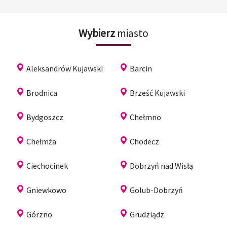
Wybierz
miasto
Aleksandrów Kujawski
Barcin
Brodnica
Brześć Kujawski
Bydgoszcz
Chełmno
Chełmża
Chodecz
Ciechocinek
Dobrzyń nad Wisłą
Gniewkowo
Golub-Dobrzyń
Górzno
Grudziądz