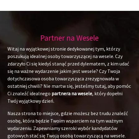
Partner na Wesele
Witaj na wyjątkowej stronie dedykowanej tym, którzy
poszukują idealnej osoby towarzyszącej na wesele. Czy
zdarzyło Ci się kiedyś stanąć przed dylematem, z kim udać
się na ważne wydarzenie jakim jest wesele? Czy Twoja
dotychczasowa osoba towarzysząca zrezygnowała w
ostatniej chwili? Nie martw się, jesteśmy tutaj, aby pomóc
Ci znaleźć idealnego
partnera na wesele
, który dopełni
Twój wyjątkowy dzień.
Nasza strona to miejsce, gdzie możesz bez trudu znaleźć
osobę, która będzie Twoim wsparciem na tym ważnym
wydarzeniu. Zapewniamy szeroki wybór kandydatów
gotowych stać się Twoją osobą towarzyszącą na wesele.