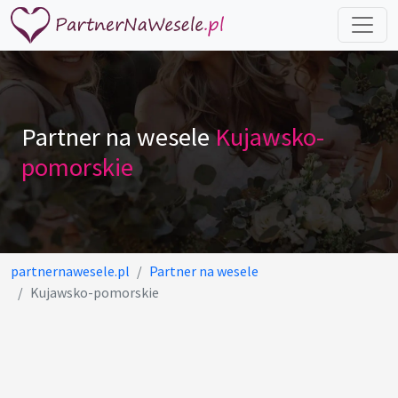
Partner na wesele
Kujawsko-
pomorskie
partnernawesele.pl
Partner na wesele
Kujawsko-pomorskie