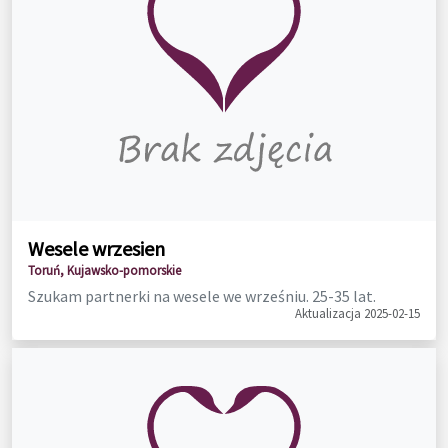
Wesele wrzesien
Toruń, Kujawsko-pomorskie
Szukam partnerki na wesele we wrześniu. 25-35 lat.
Aktualizacja 2025-02-15