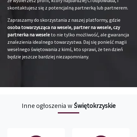
że wybierzesz profil, który najbardziej Ci odpowiada, i
skontaktujesz się z potencjalną partnerką lub partnerem.
Zapraszamy do skorzystania z naszej platformy, gdzie
osoba towarzysząca na wesele, partner na wesele, czy
partnerka na wesele
to nie tylko możliwość, ale gwarancja
znalezienia idealnego towarzystwa. Daj się ponieść magii
weselnego świętowania z kimś, kto sprawi, że ten dzień
będzie jeszcze bardziej niezapomniany.
Inne ogłoszenia w
Świętokrzyskie