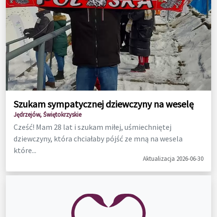
Szukam sympatycznej dziewczyny na weselę
Jędrzejów, Świętokrzyskie
Cześć! Mam 28 lat i szukam miłej, uśmiechniętej
dziewczyny, która chciałaby pójść ze mną na wesela
które...
Aktualizacja 2026-06-30