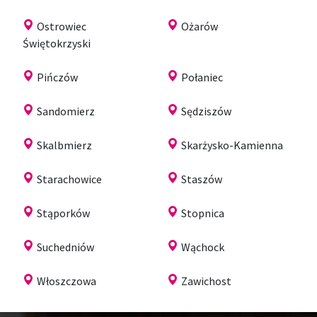
Ostrowiec
Ożarów
Świętokrzyski
Pińczów
Połaniec
Sandomierz
Sędziszów
Skalbmierz
Skarżysko-Kamienna
Starachowice
Staszów
Stąporków
Stopnica
Suchedniów
Wąchock
Włoszczowa
Zawichost