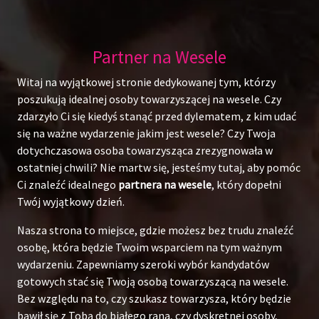
Partner na Wesele
Witaj na wyjątkowej stronie dedykowanej tym, którzy
poszukują idealnej osoby towarzyszącej na wesele. Czy
zdarzyło Ci się kiedyś stanąć przed dylematem, z kim udać
się na ważne wydarzenie jakim jest wesele? Czy Twoja
dotychczasowa osoba towarzysząca zrezygnowała w
ostatniej chwili? Nie martw się, jesteśmy tutaj, aby pomóc
Ci znaleźć idealnego
partnera na wesele
, który dopełni
Twój wyjątkowy dzień.
Nasza strona to miejsce, gdzie możesz bez trudu znaleźć
osobę, która będzie Twoim wsparciem na tym ważnym
wydarzeniu. Zapewniamy szeroki wybór kandydatów
gotowych stać się Twoją osobą towarzyszącą na wesele.
Bez względu na to, czy szukasz towarzysza, który będzie
bawił się z Tobą do białego rana, czy dyskretnej osoby,