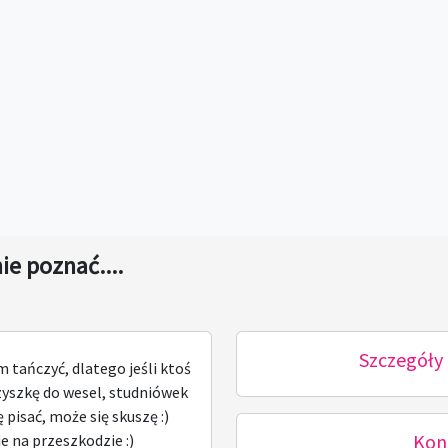
ie poznać....
Szczegóły 
 tańczyć, dlatego jeśli ktoś
zyszkę do wesel, studniówek
 pisać, może się skuszę :)
Kon
ie na przeszkodzie :)