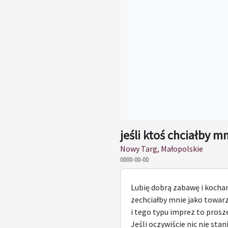
jeśli ktoś chciałby mn
Nowy Targ, Małopolskie
0000-00-00
Lubię dobrą zabawę i kocham
zechciałby mnie jako towar
i tego typu imprez to proszę
Jeśli oczywiście nic nie stan