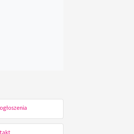
ogłoszenia
takt