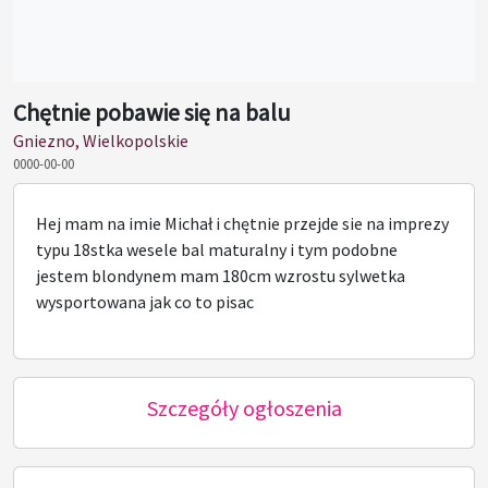
Chętnie pobawie się na balu
Gniezno, Wielkopolskie
0000-00-00
Hej mam na imie Michał i chętnie przejde sie na imprezy
typu 18stka wesele bal maturalny i tym podobne
jestem blondynem mam 180cm wzrostu sylwetka
wysportowana jak co to pisac
Szczegóły ogłoszenia