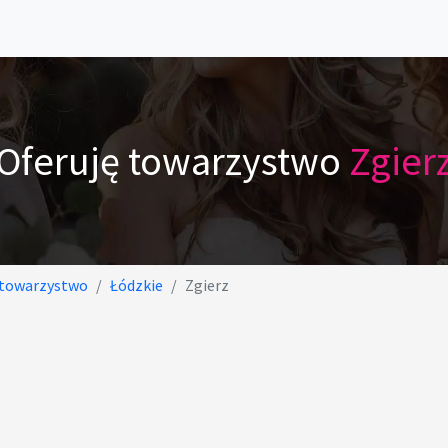
Oferuję towarzystwo
Zgier
 towarzystwo
Łódzkie
Zgierz