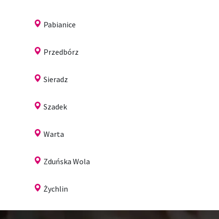
Pabianice
Przedbórz
Sieradz
Szadek
Warta
Zduńska Wola
Żychlin