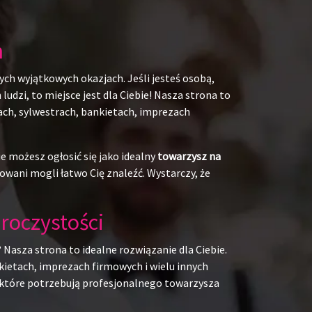
h
ych wyjątkowych okazjach. Jeśli jesteś osobą,
udzi, to miejsce jest dla Ciebie! Nasza strona to
kach, sylwestrach, bankietach, imprezach
e możesz ogłosić się jako idealny
towarzysz na
owani mogli łatwo Cię znaleźć. Wystarczy, że
roczystości
 Nasza strona to idealne rozwiązanie dla Ciebie.
kietach, imprezach firmowych i wielu innych
b, które potrzebują profesjonalnego towarzysza