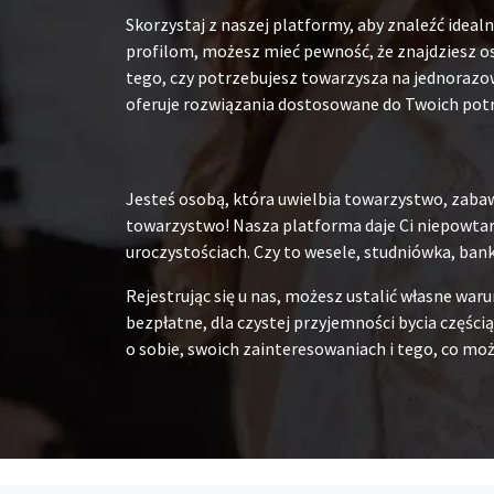
Skorzystaj z naszej platformy, aby znaleźć ide
profilom, możesz mieć pewność, że znajdziesz os
tego, czy potrzebujesz towarzysza na jednorazow
oferuje rozwiązania dostosowane do Twoich pot
Jesteś osobą, która uwielbia towarzystwo, zabaw
towarzystwo! Nasza platforma daje Ci niepowtarz
uroczystościach. Czy to wesele, studniówka, ban
Rejestrując się u nas, możesz ustalić własne war
bezpłatne, dla czystej przyjemności bycia częścią
o sobie, swoich zainteresowaniach i tego, co moż