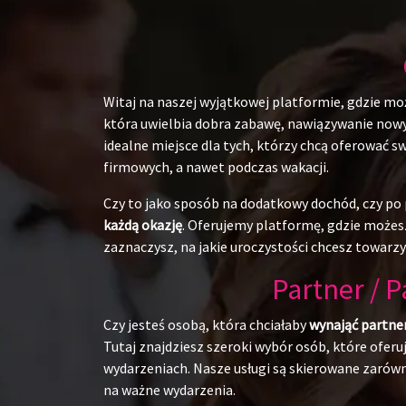
Witaj na naszej wyjątkowej platformie, gdzie mo
która uwielbia dobra zabawę, nawiązywanie nowych
idealne miejsce dla tych, którzy chcą oferować 
firmowych, a nawet podczas wakacji.
Czy to jako sposób na dodatkowy dochód, czy po p
każdą okazję
. Oferujemy platformę, gdzie możesz
zaznaczysz, na jakie uroczystości chcesz towarzy
Partner / 
Czy jesteś osobą, która chciałaby
wynająć partne
Tutaj znajdziesz szeroki wybór osób, które ofer
wydarzeniach. Nasze usługi są skierowane zarówn
na ważne wydarzenia.