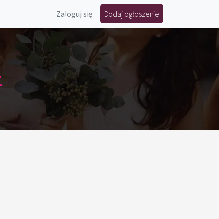
Zaloguj się
Dodaj ogłoszenie
z