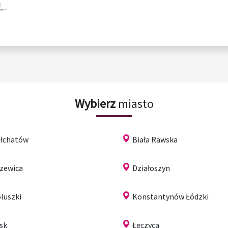
...
Wybierz
miasto
łchatów
Biała Rawska
zewica
Działoszyn
luszki
Konstantynów Łódzki
sk
Łęczyca