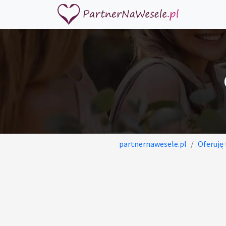
partnernawesele.pl
Oferuję