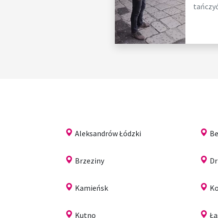
tańczyć,
Aleksandrów Łódzki
Be
Brzeziny
Dr
Kamieńsk
Ko
Kutno
Ła