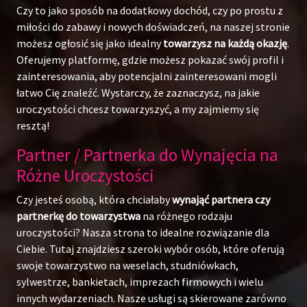
Czy to jako sposób na dodatkowy dochód, czy po prostu z
miłości do zabawy i nowych doświadczeń, na naszej stronie
możesz ogłosić się jako idealny
towarzysz na każdą okazję
.
Oferujemy platformę, gdzie możesz pokazać swój profil i
zainteresowania, aby potencjalni zainteresowani mogli
łatwo Cię znaleźć. Wystarczy, że zaznaczysz, na jakie
uroczystości chcesz towarzyszyć, a my zajmiemy się
resztą!
Partner / Partnerka do Wynajęcia na
Różne Uroczystości
Czy jesteś osobą, która chciałaby
wynająć partnera czy
partnerkę do towarzystwa
na różnego rodzaju
uroczystości? Nasza strona to idealne rozwiązanie dla
Ciebie. Tutaj znajdziesz szeroki wybór osób, które oferują
swoje towarzystwo na weselach, studniówkach,
sylwestrze, bankietach, imprezach firmowych i wielu
innych wydarzeniach. Nasze usługi są skierowane zarówno