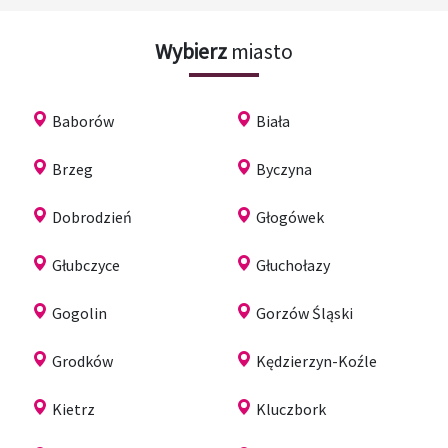
Wybierz
miasto
Baborów
Biała
Brzeg
Byczyna
Dobrodzień
Głogówek
Głubczyce
Głuchołazy
Gogolin
Gorzów Śląski
Grodków
Kędzierzyn-Koźle
Kietrz
Kluczbork