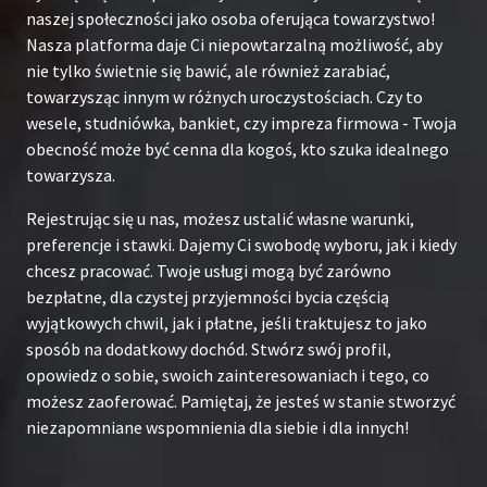
naszej społeczności jako osoba oferująca towarzystwo!
Nasza platforma daje Ci niepowtarzalną możliwość, aby
nie tylko świetnie się bawić, ale również zarabiać,
towarzysząc innym w różnych uroczystościach. Czy to
wesele, studniówka, bankiet, czy impreza firmowa - Twoja
obecność może być cenna dla kogoś, kto szuka idealnego
towarzysza.
Rejestrując się u nas, możesz ustalić własne warunki,
preferencje i stawki. Dajemy Ci swobodę wyboru, jak i kiedy
chcesz pracować. Twoje usługi mogą być zarówno
bezpłatne, dla czystej przyjemności bycia częścią
wyjątkowych chwil, jak i płatne, jeśli traktujesz to jako
sposób na dodatkowy dochód. Stwórz swój profil,
opowiedz o sobie, swoich zainteresowaniach i tego, co
możesz zaoferować. Pamiętaj, że jesteś w stanie stworzyć
niezapomniane wspomnienia dla siebie i dla innych!