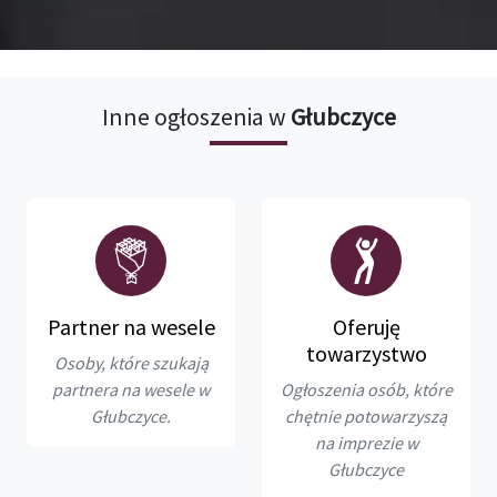
Inne ogłoszenia w
Głubczyce
Partner na wesele
Oferuję
towarzystwo
Osoby, które szukają
partnera na wesele w
Ogłoszenia osób, które
Głubczyce.
chętnie potowarzyszą
na imprezie w
Głubczyce