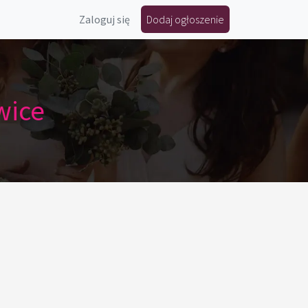
Zaloguj się
Dodaj ogłoszenie
wice