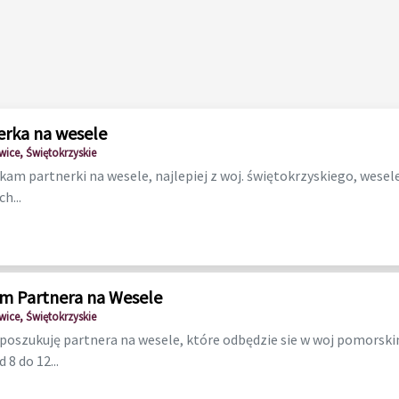
erka na wesele
wice, Świętokrzyskie
kam partnerki na wesele, najlepiej z woj. świętokrzyskiego, wesel
h...
m Partnera na Wesele
wice, Świętokrzyskie
oszukuję partnera na wesele, które odbędzie sie w woj pomorski
 8 do 12...