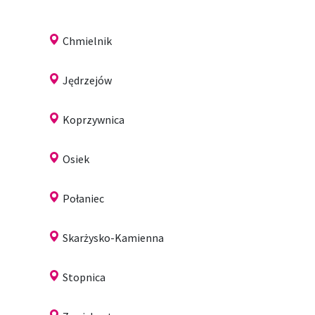
Chmielnik
Jędrzejów
Koprzywnica
Osiek
Połaniec
Skarżysko-Kamienna
Stopnica