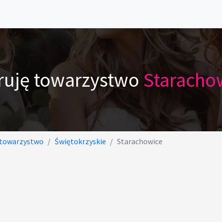
ruję towarzystwo
Staracho
 towarzystwo
Świętokrzyskie
Starachowice