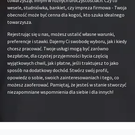
towarzysząc innym w różnych uroczystościach. Czy to
wesele, studniówka, bankiet, czy impreza firmowa - Twoja
obecność może być cenna dla kogoś, kto szuka idealnego
towarzysza.
Rejestrując się u nas, możesz ustalić własne warunki,
preferencje i stawki. Dajemy Ci swobodę wyboru, jak i kiedy
chcesz pracować. Twoje usługi mogą być zarówno
bezpłatne, dla czystej przyjemności bycia częścią
wyjątkowych chwil, jak i płatne, jeśli traktujesz to jako
sposób na dodatkowy dochód. Stwórz swój profil,
opowiedz o sobie, swoich zainteresowaniach i tego, co
możesz zaoferować. Pamiętaj, że jesteś w stanie stworzyć
niezapomniane wspomnienia dla siebie i dla innych!