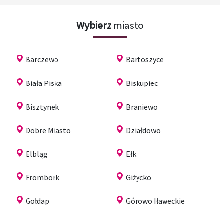
Wybierz
miasto
Barczewo
Bartoszyce
Biała Piska
Biskupiec
Bisztynek
Braniewo
Dobre Miasto
Działdowo
Elbląg
Ełk
Frombork
Giżycko
Gołdap
Górowo Iławeckie