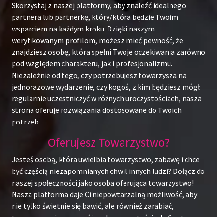
Skorzystaj z naszej platformy, aby znaleźć idealnego
partnera lub partnerkę, który/która będzie Twoim
wsparciem na każdym kroku. Dzięki naszym
weryfikowanym profilom, możesz mieć pewność, że
znajdziesz osobę, która spełni Twoje oczekiwania zarówno
pod względem charakteru, jak i profesjonalizmu.
Niezależnie od tego, czy potrzebujesz towarzysza na
jednorazowe wydarzenie, czy kogoś, z kim będziesz mógł
regularnie uczestniczyć w różnych uroczystościach, nasza
strona oferuje rozwiązania dostosowane do Twoich
potrzeb.
Oferujesz Towarzystwo?
Jesteś osobą, która uwielbia towarzystwo, zabawę i chce
być częścią niezapomnianych chwil innych ludzi? Dołącz do
naszej społeczności jako osoba oferująca towarzystwo!
Nasza platforma daje Ci niepowtarzalną możliwość, aby
nie tylko świetnie się bawić, ale również zarabiać,