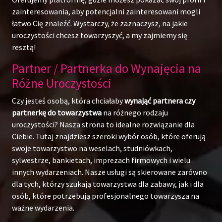
zainteresowania, aby potencjalni zainteresowani mogli
łatwo Cię znaleźć. Wystarczy, że zaznaczysz, na jakie
uroczystości chcesz towarzyszyć, a my zajmiemy się
resztą!
Partner / Partnerka do Wynajęcia na
Różne Uroczystości
Czy jesteś osobą, która chciałaby
wynająć partnera czy
partnerkę do towarzystwa
na różnego rodzaju
uroczystości? Nasza strona to idealne rozwiązanie dla
Ciebie. Tutaj znajdziesz szeroki wybór osób, które oferują
swoje towarzystwo na weselach, studniówkach,
sylwestrze, bankietach, imprezach firmowych i wielu
innych wydarzeniach. Nasze usługi są skierowane zarówno
dla tych, którzy szukają towarzystwa dla zabawy, jak i dla
osób, które potrzebują profesjonalnego towarzysza na
ważne wydarzenia.