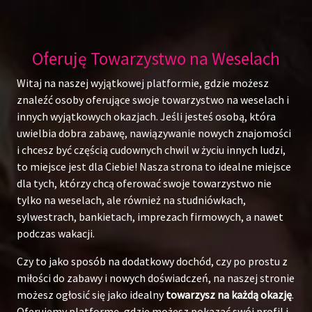
Oferuję Towarzystwo na Weselach
Witaj na naszej wyjątkowej platformie, gdzie możesz
znaleźć osoby oferujące swoje towarzystwo na weselach i
innych wyjątkowych okazjach. Jeśli jesteś osobą, która
uwielbia dobra zabawę, nawiązywanie nowych znajomości
i chcesz być częścią cudownych chwil w życiu innych ludzi,
to miejsce jest dla Ciebie! Nasza strona to idealne miejsce
dla tych, którzy chcą oferować swoje towarzystwo nie
tylko na weselach, ale również na studniówkach,
sylwestrach, bankietach, imprezach firmowych, a nawet
podczas wakacji.
Czy to jako sposób na dodatkowy dochód, czy po prostu z
miłości do zabawy i nowych doświadczeń, na naszej stronie
możesz ogłosić się jako idealny
towarzysz na każdą okazję
.
Oferujemy platformę, gdzie możesz pokazać swój profil i