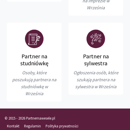
na imprezie w
Września
Partner na
Partner na
studniówkę
sylwestra
Osoby, które
Ogłoszenia osób, które
poszukują partnera na
szukają partnera na
studniówkę w
sylwestra w Września
Września
© 2015 - 2026 Partnernawesele.pl
Kontakt
Regulamin
Polityka prywatności