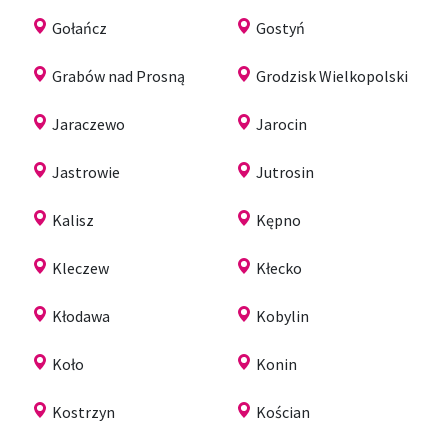
Gołańcz
Gostyń
Grabów nad Prosną
Grodzisk Wielkopolski
Jaraczewo
Jarocin
Jastrowie
Jutrosin
Kalisz
Kępno
Kleczew
Kłecko
Kłodawa
Kobylin
Koło
Konin
Kostrzyn
Kościan