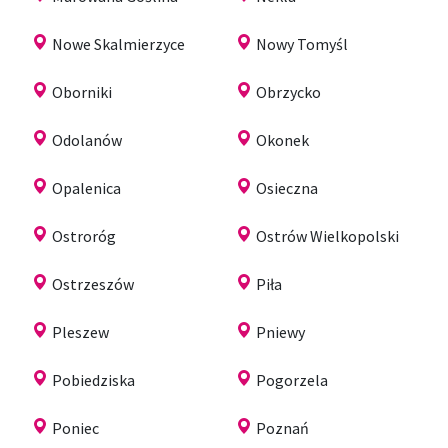
Nowe Skalmierzyce
Nowy Tomyśl
Oborniki
Obrzycko
Odolanów
Okonek
Opalenica
Osieczna
Ostroróg
Ostrów Wielkopolski
Ostrzeszów
Piła
Pleszew
Pniewy
Pobiedziska
Pogorzela
Poniec
Poznań