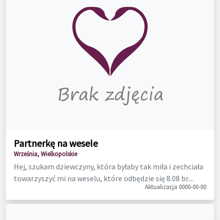
Partnerkę na wesele
Września, Wielkopolskie
Hej, szukam dziewczyny, która byłaby tak miła i zechciała
towarzyszyć mi na weselu, które odbędzie się 8.08 br....
Aktualizacja 0000-00-00