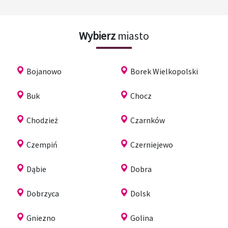
Wybierz
miasto
Bojanowo
Borek Wielkopolski
Buk
Chocz
Chodzież
Czarnków
Czempiń
Czerniejewo
Dąbie
Dobra
Dobrzyca
Dolsk
Gniezno
Golina