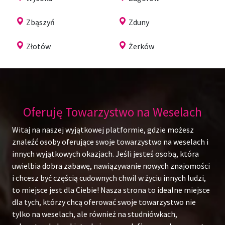
Zbąszyń
Zduny
Złotów
Żerków
Oferuję Towarzystwo na Weselach
Witaj na naszej wyjątkowej platformie, gdzie możesz
znaleźć osoby oferujące swoje towarzystwo na weselach i
innych wyjątkowych okazjach. Jeśli jesteś osobą, która
uwielbia dobra zabawę, nawiązywanie nowych znajomości
i chcesz być częścią cudownych chwil w życiu innych ludzi,
to miejsce jest dla Ciebie! Nasza strona to idealne miejsce
dla tych, którzy chcą oferować swoje towarzystwo nie
tylko na weselach, ale również na studniówkach,