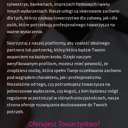
sylwestrze, bankietach, imprezach firmowych i wielu
innych wydarzeniach. Nasze usługi są skierowane zarówno
dla tych, którzy szukają towarzystwa dla zabawy, jak i dla
osób, które potrzebują profesjonalnego towarzysza na
ważne wydarzenia.
Skorzystaj z naszej platformy, aby znaleźć idealnego
partnera lub partnerkę, który/która będzie Twoim
wsparciem na każdym kroku. Dzięki naszym
weryfikowanym profilom, możesz mieć pewność, że
znajdziesz osobę, która spełni Twoje oczekiwania zarówno
pod względem charakteru, jak i profesjonalizmu.
Niezależnie od tego, czy potrzebujesz towarzysza na
jednorazowe wydarzenie, czy kogoś, z kim będziesz mógł
regularnie uczestniczyć w różnych uroczystościach, nasza
strona oferuje rozwiązania dostosowane do Twoich
potrzeb.
Oferujesz Towarzystwo?