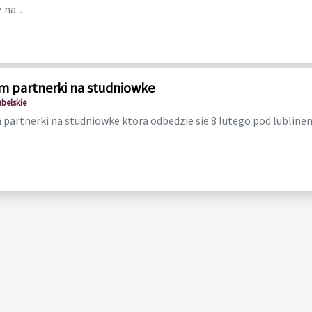
 na...
m partnerki na studniowke
ubelskie
partnerki na studniowke ktora odbedzie sie 8 lutego pod lubline