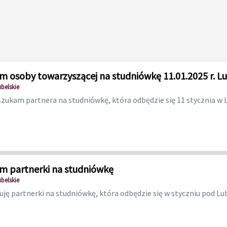
m osoby towarzyszącej na studniówkę 11.01.2025 r. Lu
ubelskie
szukam partnera na studniówkę, która odbędzie się 11 stycznia w Lu
m partnerki na studniówkę
ubelskie
ję partnerki na studniówkę, która odbędzie się w styczniu pod L