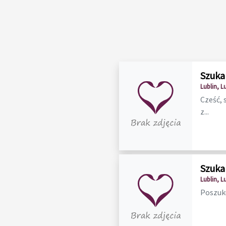
Szuka
Lublin, L
Cześć, 
z...
Szuka
Lublin, L
Poszuku