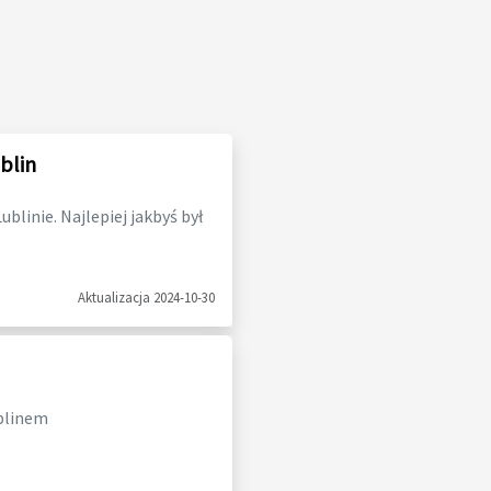
blin
blinie. Najlepiej jakbyś był
Aktualizacja 2024-10-30
ublinem