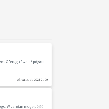
em. Oferuję również pójście
Aktualizacja 2025-01-09
tego. W zamian mogę pójść