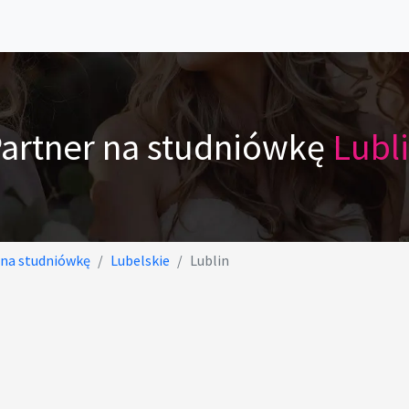
artner na studniówkę
Lubl
 na studniówkę
Lubelskie
Lublin