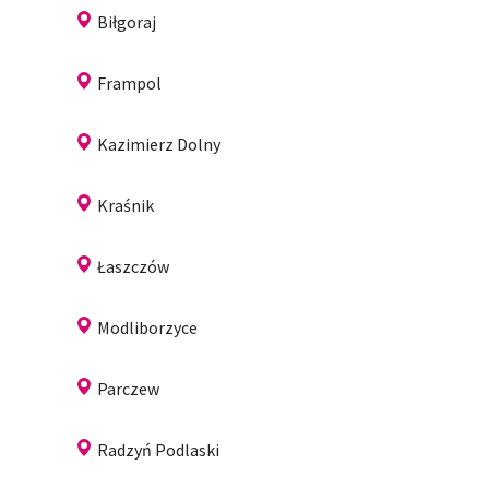
Biłgoraj
Frampol
Kazimierz Dolny
Kraśnik
Łaszczów
Modliborzyce
Parczew
Radzyń Podlaski