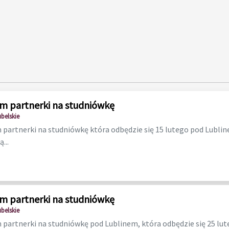
m partnerki na studniówkę
ubelskie
partnerki na studniówkę która odbędzie się 15 lutego pod Lublin
...
m partnerki na studniówkę
ubelskie
partnerki na studniówkę pod Lublinem, która odbędzie się 25 lu