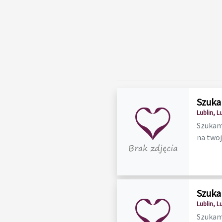
Szuka
Lublin, L
Szukam 
na twoją
Szuka
Lublin, L
Szukam 