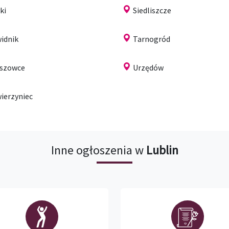
ki
Siedliszcze
idnik
Tarnogród
szowce
Urzędów
ierzyniec
Inne ogłoszenia w
Lublin