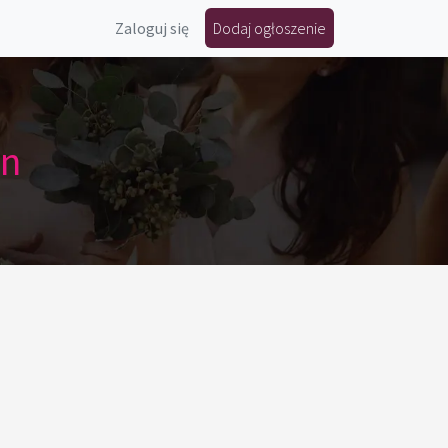
Zaloguj się
Dodaj ogłoszenie
in