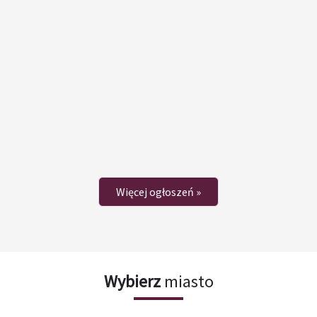
Więcej ogłoszeń »
Wybierz
miasto