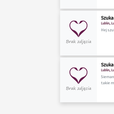
Szuka
Lublin, L
Hej szu
Szuka
Lublin, L
Sieman
takie mi