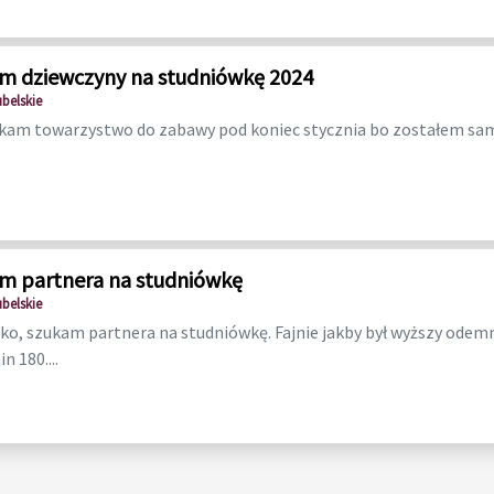
m dziewczyny na studniówkę 2024
ubelskie
kam towarzystwo do zabawy pod koniec stycznia bo zostałem sam 
m partnera na studniówkę
ubelskie
ko, szukam partnera na studniówkę. Fajnie jakby był wyższy ode
n 180....