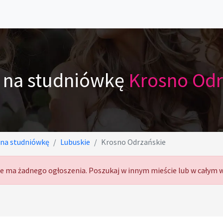
r na studniówkę
Krosno Odr
 na studniówkę
Lubuskie
Krosno Odrzańskie
nie ma żadnego ogłoszenia. Poszukaj w innym mieście lub w całym