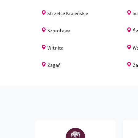
Strzelce Krajeńskie
Su
Szprotawa
Św
Witnica
W
Żagań
Ża