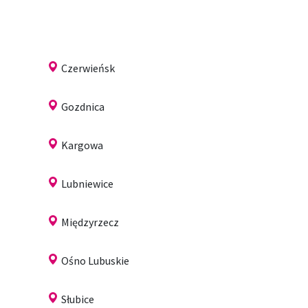
Czerwieńsk
Gozdnica
Kargowa
Lubniewice
Międzyrzecz
Ośno Lubuskie
Słubice