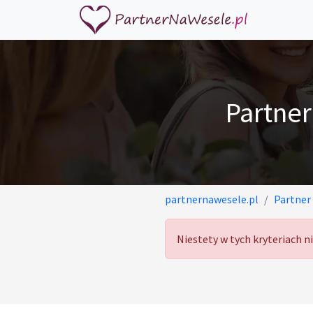
Partne
partnernawesele.pl
Partner
Niestety w tych kryteriach 