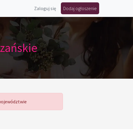
Zaloguj się
Dodaj ogłoszenie
zańskie
 województwie