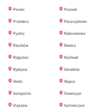
Poniec
Poznań
Przedecz
Puszczykowo
Pyzdry
Rakoniewice
Raszków
Rawicz
Rogoźno
Rychwał
Rydzyna
Sieraków
Skoki
Słupca
Sompolno
Stawiszyn
Stęszew
Sulmierzyce