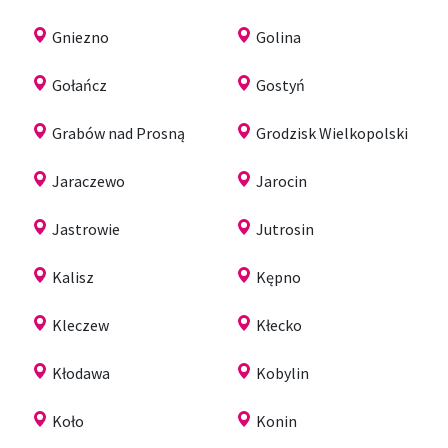
Gniezno
Golina
Gołańcz
Gostyń
Grabów nad Prosną
Grodzisk Wielkopolski
Jaraczewo
Jarocin
Jastrowie
Jutrosin
Kalisz
Kępno
Kleczew
Kłecko
Kłodawa
Kobylin
Koło
Konin