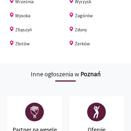
Września
Wyrzysk
Wysoka
Zagórów
Zbąszyń
Zduny
Złotów
Żerków
Inne ogłoszenia w
Poznań
Partner na wesele
Oferuję