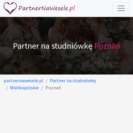
Partner na studniówkę
Poznań
partnernawesele.pl
Partner na studniówkę
Wielkopolskie
Poznań