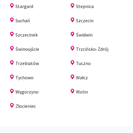
Stargard
Stepnica
Suchań
Szczecin
Szczecinek
Świdwin
Świnoujście
Trzcińsko-Zdrój
Trzebiatów
Tuczno
Tychowo
Wałcz
Węgorzyno
Wolin
Złocieniec