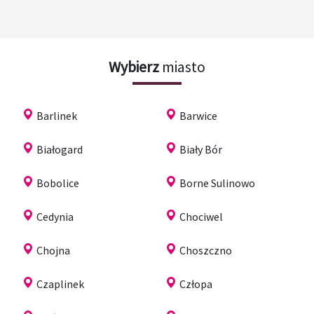
Wybierz
miasto
Barlinek
Barwice
Białogard
Biały Bór
Bobolice
Borne Sulinowo
Cedynia
Chociwel
Chojna
Choszczno
Czaplinek
Człopa