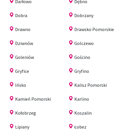
Darłowo
Dębno
Dobra
Dobrzany
Drawno
Drawsko Pomorskie
Dziwnów
Golczewo
Goleniów
Gościno
Gryfice
Gryfino
Ińsko
Kalisz Pomorski
Kamień Pomorski
Karlino
Kołobrzeg
Koszalin
Lipiany
Łobez