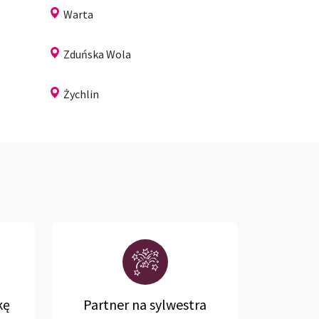
Warta
Zduńska Wola
Żychlin
kę
Partner na sylwestra