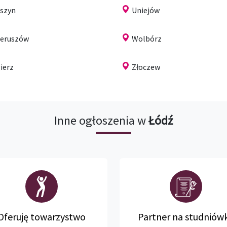
szyn
Uniejów
eruszów
Wolbórz
ierz
Złoczew
Inne ogłoszenia w
Łódź
Oferuję towarzystwo
Partner na studniów