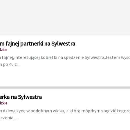
m fajnej partnerki na Sylwestra
dzkie
 fajnej,interesującej kobietki na spędzenie Sylwestra.Jestem w
 po 40 z...
erka na Sylwestra
dzkie
 dziewczynę w podobnym wieku, z którą mógłbym spędzić tegoro
czenia....