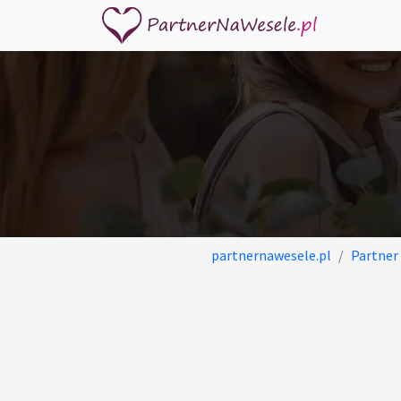
partnernawesele.pl
Partner