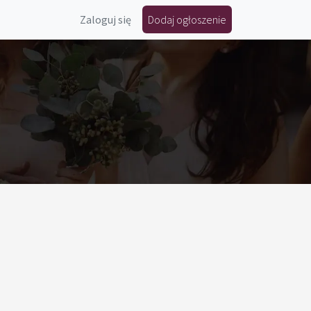
Zaloguj się
Dodaj ogłoszenie