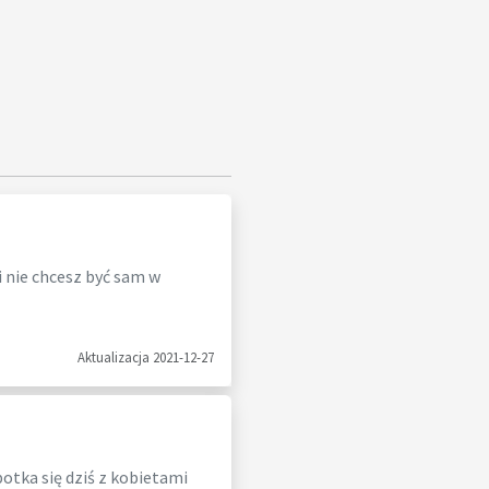
i nie chcesz być sam w
Aktualizacja 2021-12-27
otka się dziś z kobietami