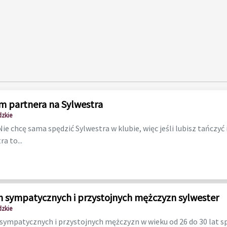
m partnera na Sylwestra
dzkie
e chcę sama spędzić Sylwestra w klubie, więc jeśli lubisz tańczyć 
a to...
h sympatycznych i przystojnych mężczyzn sylwester
dzkie
sympatycznych i przystojnych mężczyzn w wieku od 26 do 30 lat sp