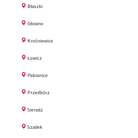
Błaszki
Głowno
Krośniewice
Łowicz
Pabianice
Przedbórz
Sieradz
Szadek