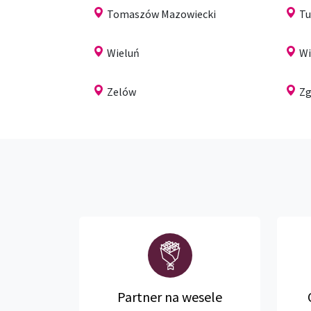
Tomaszów Mazowiecki
Tu
Wieluń
Wi
Zelów
Zg
Partner na wesele