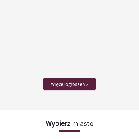
Więcej ogłoszeń »
Wybierz
miasto