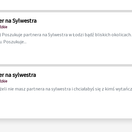
er na Sylwestra
dzkie
 Poszukuje partnera na Sylwestra w Łodzi bądź bliskich okolicach
. Poszukuje...
er na sylwestra
dzkie
eżeli nie masz partnera na sylwestra i chciałabyś się z kimś wytańc