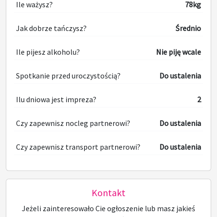
Ile ważysz?
78kg
Jak dobrze tańczysz?
Średnio
Ile pijesz alkoholu?
Nie piję wcale
Spotkanie przed uroczystością?
Do ustalenia
Ilu dniowa jest impreza?
2
Czy zapewnisz nocleg partnerowi?
Do ustalenia
Czy zapewnisz transport partnerowi?
Do ustalenia
Kontakt
Jeżeli zainteresowało Cie ogłoszenie lub masz jakieś