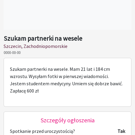
Szukam partnerki na wesele
Szczecin, Zachodniopomorskie
0000-00-00
Szukam partnerki na wesele. Mam 21 lat i 184 cm
wzrostu. Wysyłam fotki w pierwszej wiadomości.
Jestem studentem medycyny. Umiem się dobrze bawić.
Zapłacę 600 zł
Szczegóły ogłoszenia
Spotkanie przed uroczystością?
Tak