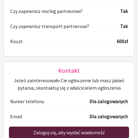
Czy zapewnisz nocleg partnerowi?
Tak
Czy zapewnisz transport partnerowi?
Tak
Koszt
600zł
Kontakt
Jeżeli zainteresowało Cie ogłoszenie lub masz jakieś
pytania, skontaktuj się z właścicielem ogłoszenia
Numer telefonu
Dla zalogowanych
Email
Dla zalogowanych
Zaloguj się, aby wysłać wiadomość