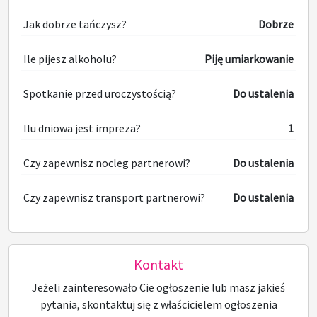
Jak dobrze tańczysz?
Dobrze
Ile pijesz alkoholu?
Piję umiarkowanie
Spotkanie przed uroczystością?
Do ustalenia
Ilu dniowa jest impreza?
1
Czy zapewnisz nocleg partnerowi?
Do ustalenia
Czy zapewnisz transport partnerowi?
Do ustalenia
Kontakt
Jeżeli zainteresowało Cie ogłoszenie lub masz jakieś
pytania, skontaktuj się z właścicielem ogłoszenia