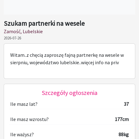
Szukam partnerki na wesele
Zamość, Lubelskie
2026-07-26
Witam..z chęcią zaproszę fajną partnerkę na wesele w
sierpniu, województwo lubelskie..więcej info na priv
Szczegóły ogłoszenia
Ile masz lat?
37
Ile masz wzrostu?
177cm
Ile ważysz?
88kg