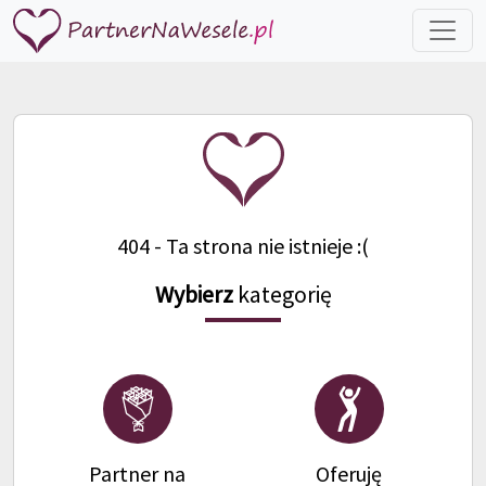
404 - Ta strona nie istnieje :(
Wybierz
kategorię
Partner na
Oferuję